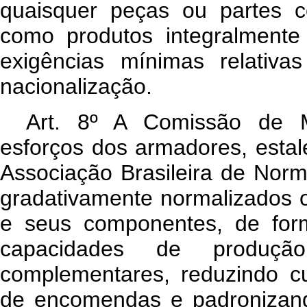
quaisquer peças ou partes 
como produtos integralmente
exigências mínimas relativa
nacionalização.
Art
. 8º A Comissão de M
esforços dos armadores, estal
Associação Brasileira de Nor
gradativamente normalizados 
e seus componentes, de form
capacidades de produção
complementares, reduzindo c
de encomendas e padronizand