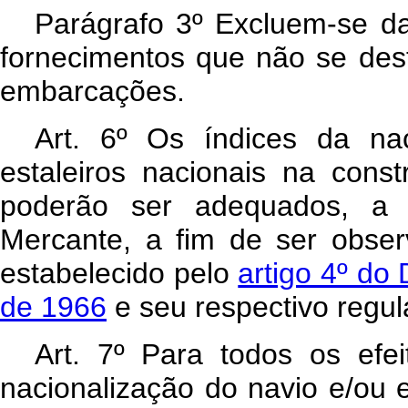
Parágrafo 3º Excluem-se da
fornecimentos que não se des
embarcações.
Art
. 6º Os índices da nac
estaleiros nacionais na con
poderão ser adequados, a 
Mercante, a fim de ser obser
estabelecido pelo
artigo 4º do
de 1966
e seu respectivo regu
Art
. 7º Para todos os efei
nacionalização do navio e/ou