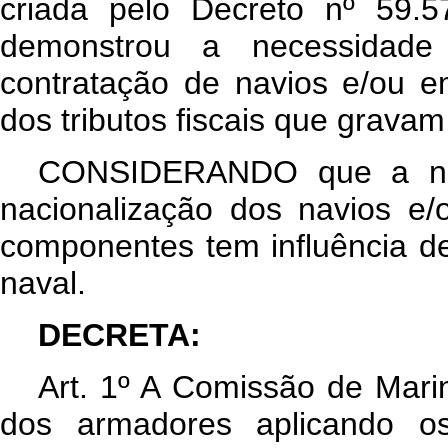
criada pelo Decreto nº 59.
demonstrou a necessidade
contratação de navios e/ou 
dos tributos fiscais que grava
CONSIDERANDO que a norm
nacionalização dos navios e
componentes tem influência de
naval.
DECRETA:
Art
. 1º A Comissão de Mari
dos armadores aplicando o