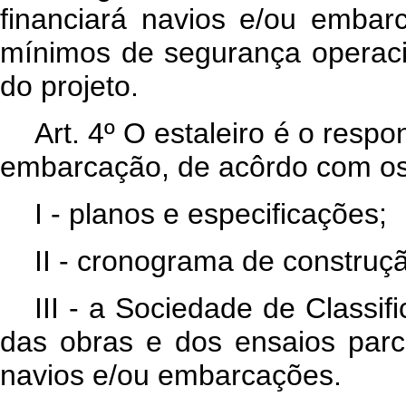
financiará navios e/ou embar
mínimos de segurança operaci
do projeto.
Art
. 4º O estaleiro é o resp
embarcação, de acôrdo com os 
I - planos e especificações;
II - cronograma de construç
III - a Sociedade de Classif
das obras e dos ensaios parci
navios e/ou embarcações.