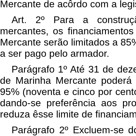
Mercante de acôrdo com a legi
Art
. 2º Para a construç
mercantes, os financiamento
Mercante serão limitados a 85%
a ser pago pelo armador.
Parágrafo 1º Até 31 de dez
de Marinha Mercante poderá 
95% (noventa e cinco por cent
dando-se preferência aos pro
reduza êsse limite de financia
Parágrafo 2º Excluem-se do