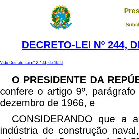
Pres
Subch
DECRETO-LEI Nº 244, D
Vide Decreto Lei nº 2.433, de 1988
O PRESIDENTE DA REPÚ
confere o artigo 9º, parágrafo 
dezembro de 1966, e
CONSIDERANDO que a aná
indústria de construção naval