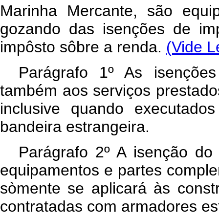
Marinha Mercante, são equi
gozando das isenções de imp
impôsto sôbre a renda.
(Vide L
Parágrafo 1º As isenções 
também aos serviços prestado
inclusive quando executado
bandeira estrangeira.
Parágrafo 2º A isenção do
equipamentos e partes comple
sòmente se aplicará às cons
contratadas com armadores est