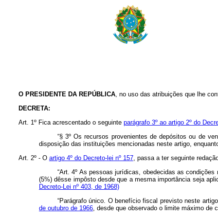
O PRESIDENTE DA REPÚBLICA
, no uso das atribuições que lhe con
DECRETA:
Art
. 1º Fica acrescentado o seguinte
parágrafo 3º ao artigo 2º do Decre
“§ 3º Os recursos provenientes de depósitos ou de ven
disposição das instituições mencionadas neste artigo, enquan
Art
. 2º - O
artigo 4º do Decreto-lei nº 157
, passa a ter seguinte re
“Art. 4º As pessoas jurídicas, obedecidas as condições 
(5%) dêsse impôsto desde que a mesma importância seja aplica
Decreto-Lei nº 403, de 1968)
“Parágrafo único. O benefício fiscal previsto neste ar
de outubro de 1966
, desde que observado o limite máximo de c