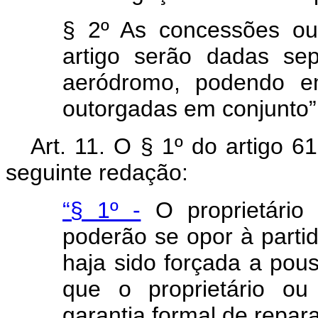
§ 2º As concessões ou 
artigo serão dadas se
aeródromo, podendo e
outorgadas em conjunto”
Art
. 11. O § 1º do artigo 61
seguinte redação:
“§ 1º -
O proprietário
poderão se opor à parti
haja sido forçada a pou
que o proprietário ou
garantia formal de repar