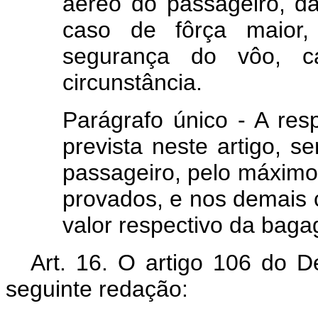
aéreo do passageiro, d
caso de fôrça maior, 
segurança do vôo, c
circunstância.
Parágrafo único - A res
prevista neste artigo, s
passageiro, pelo máximo
provados, e nos demais
valor respectivo da baga
Art
. 16. O artigo 106 do D
seguinte redação: