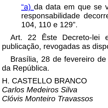
“a)
da data em que se v
responsabilidade decorr
104, 110 e 129”.
Art
. 22 Êste Decreto-lei
publicação, revogadas as disp
Brasília
, 28 de fevereiro d
da República.
H. CASTELLO BRANCO
Carlos Medeiros Silva
Clóvis Monteiro Travassos