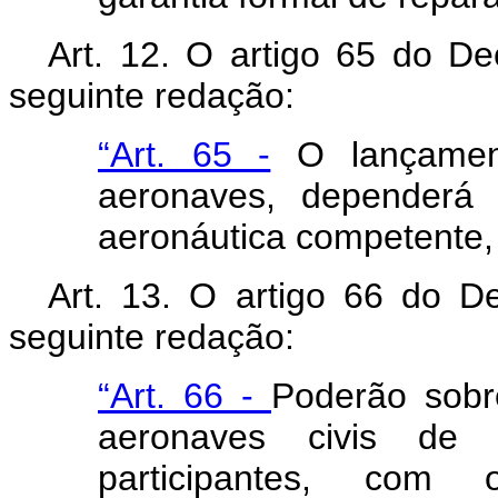
Art
. 12. O artigo 65 do De
seguinte redação:
“Art. 65 -
O lançament
aeronaves, dependerá 
aeronáutica competente,
Art
. 13. O artigo 66 do D
seguinte redação:
“Art. 66 -
Poderão sobre
aeronaves civis de 
participantes, com