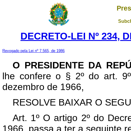
Pres
Subch
DECRETO-LEI Nº 234, D
Revogado pela Lei nº 7.565, de 1986
O PRESIDENTE DA REPÚ
lhe confere o § 2º do art. 9º
dezembro de 1966,
RESOLVE BAIXAR O SEGU
Art
. 1º O artigo 2º do Decr
1966, passa a ter a seguinte 