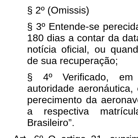
§ 2º (Omissis)
§ 3º Entende-se perecid
180 dias a contar da dat
notícia oficial, ou quan
de sua recuperação;
§ 4º Verificado, em i
autoridade aeronáutica
perecimento da aeronave
a respectiva matrícu
Brasileiro”.