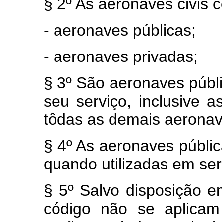
§ 2º As aeronaves civis
- aeronaves públicas;
- aeronaves privadas;
§ 3º São aeronaves públi
seu serviço, inclusive a
tôdas as demais aeronav
§ 4º As aeronaves públi
quando utilizadas em ser
§ 5º Salvo disposição em
código não se aplicam