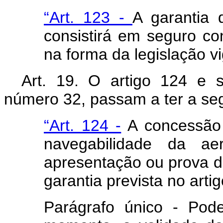
“Art. 123 -
A garantia 
consistirá em seguro c
na forma da legislação vi
Art
. 19. O artigo 124 e s
número 32, passam a ter a se
“Art. 124 -
A concessão 
navegabilidade da ae
apresentação ou prova d
garantia prevista no artig
Parágrafo único - Pod