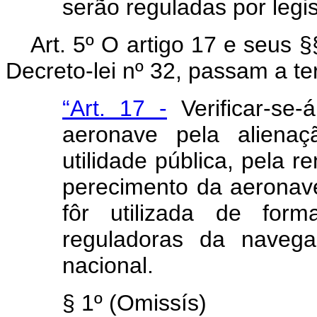
serão reguladas por legis
Art
. 5º O artigo 17 e seus §
Decreto-lei nº 32, passam a te
“Art. 17 -
Verificar-se
aeronave pela alienaç
utilidade pública, pela 
perecimento da aeronav
fôr utilizada de for
reguladoras da navega
nacional.
§ 1º (Omissís)