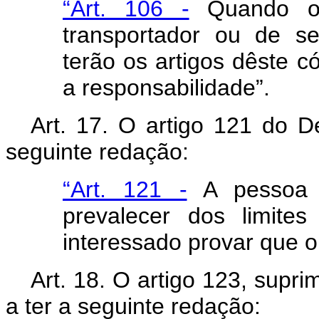
“Art. 106 -
Quando o 
transportador ou de s
terão os artigos dêste 
a responsabilidade”.
Art
. 17. O artigo 121 do D
seguinte redação:
“Art. 121 -
A pessoa r
prevalecer dos limite
interessado provar que o
Art
. 18. O artigo 123, supr
a ter a seguinte redação: