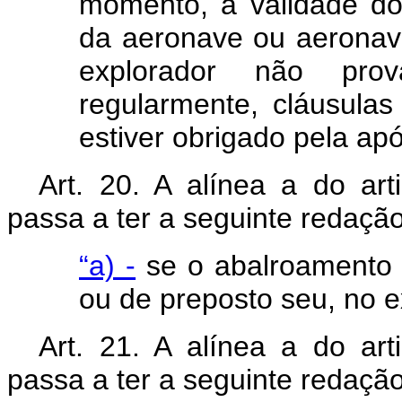
momento, a validade do 
da aeronave ou aeronav
explorador não pro
regularmente, cláusula
estiver obrigado pela apó
Art
. 20. A alínea
a
do arti
passa a ter a seguinte redação
“a) -
se o abalroamento r
ou de preposto seu, no e
Art
. 21. A alínea
a
do arti
passa a ter a seguinte redação