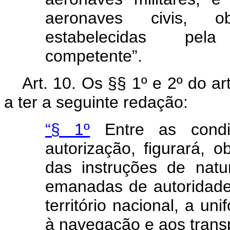
aeronaves civis, o
estabelecidas pela
competente”.
Art
. 10. Os §§ 1º e 2º do ar
a ter a seguinte redação:
“§ 1º
Entre as condi
autorização, figurará, o
das instruções de natur
emanadas de autoridades
território nacional, a un
à navegação e aos trans