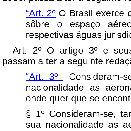
“Art. 2º
O Brasil exerce 
sôbre o espaço aéreo
respectivas águas jurisdi
Art
. 2º O artigo 3º e seu
passam a ter a seguinte redaç
“Art. 3º
Consideram-se 
nacionalidade as aeron
onde quer que se encon
§ 1º Consideram-se, ta
sua nacionalidade as 