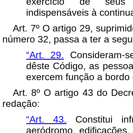
exercício de seus
indispensáveis à continu
Art
. 7º O artigo 29, suprimi
número 32, passa a ter a segu
“Art. 29.
Consideram-se 
dêste Código, as pessoa
exercem função a bordo 
Art
. 8º O artigo 43 do Decre
redação:
“Art. 43.
Constitui inf
aeródromo, edificações, 