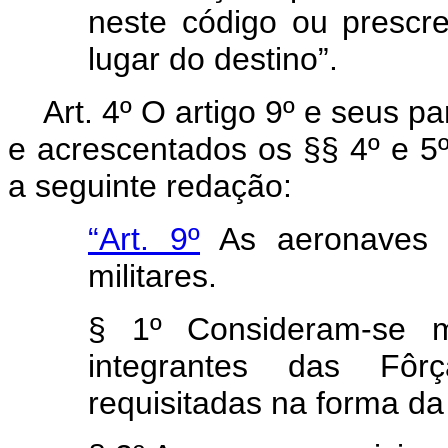
neste código ou prescr
lugar do destino”.
Art
. 4º O artigo 9º e seus p
e acrescentados os §§ 4º e 5º
a seguinte redação:
“Art. 9º
As aeronaves s
militares.
§ 1º Consideram-se mi
integrantes das Fôr
requisitadas na forma da 