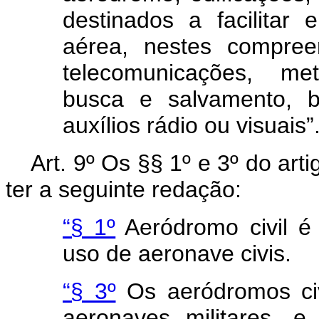
destinados a facilitar
aérea, nestes compree
telecomunicações, me
busca e salvamento, 
auxílios rádio ou visuais”
Art
. 9º Os §§ 1º e 3º do art
ter a seguinte redação:
“§ 1º
Aeródromo civil é 
uso de aeronave civis.
“§ 3º
Os aeródromos civi
aeronaves militares, e