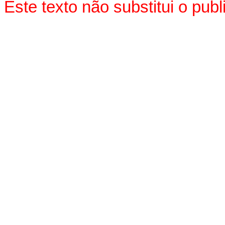
Este texto não substitui o pu