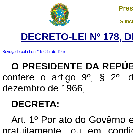
Pres
Subch
DECRETO-LEI Nº 178, D
Revogado pela Lei nº 9.636, de 1967
O PRESIDENTE DA REPÚ
confere o artigo 9º, § 2º, 
dezembro de 1966,
DECRETA:
Art. 1º Por ato do Govêrno e
gratuitamente, ou em condi