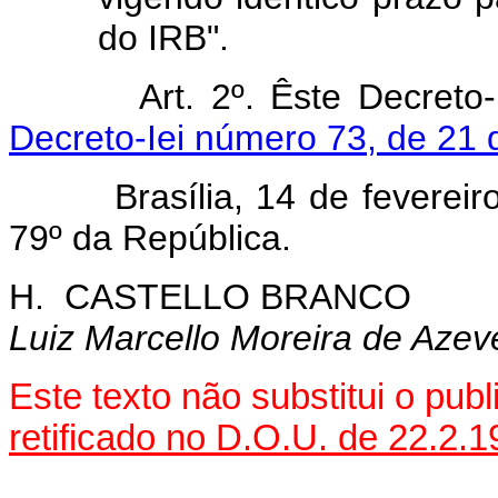
do IRB".
Art. 2º. Êste Decreto
Decreto-Iei número 73, de 21
Brasília, 14 de fevereiro 
79º da República.
H. CASTELLO BRANCO
Luiz Marcello Moreira de Aze
Este texto não substitui o pub
retificado no D.O.U. de 22.2.