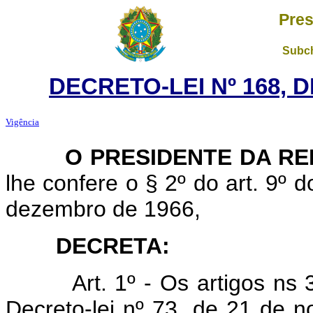
Pres
Subch
DECRETO-LEI Nº 168, D
Vigência
O PRESIDENTE DA REP
lhe confere o § 2º do art. 9º d
dezembro de 1966,
DECRETA:
Art. 1º - Os artigos ns
Decreto-lei nº 73, de 21 de 