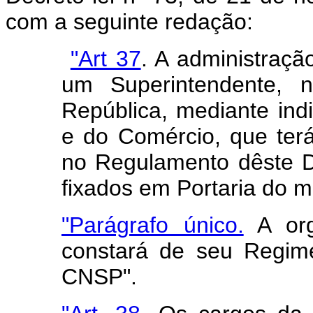
com a seguinte redação:
"Art 37
. A administraç
um Superintendente, 
República, mediante indi
e do Comércio, que terá
no Regulamento dêste D
fixados em Portaria do m
"Parágrafo único.
A org
constará de seu Regim
CNSP".