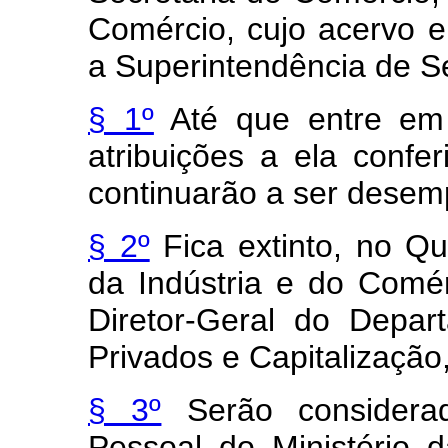
Comércio, cujo acervo 
a Superintendência de S
§ 1º
Até que entre em
atribuições a ela confer
continuarão a ser dese
§ 2º
Fica extinto, no Qu
da Indústria e do Comé
Diretor-Geral do Depa
Privados e Capitalização
§ 3º
Serão considerad
Pessoal do Ministério 