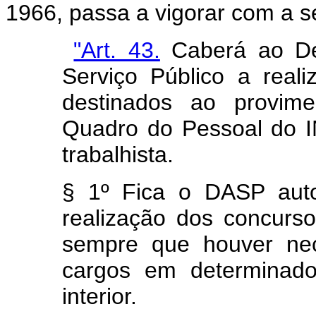
1966, passa a vigorar com a s
"Art. 43.
Caberá ao Dep
Serviço Público a real
destinados ao provime
Quadro do Pessoal do 
trabalhista.
§ 1º Fica o DASP auto
realização dos concurso
sempre que houver nec
cargos em determinado
interior.