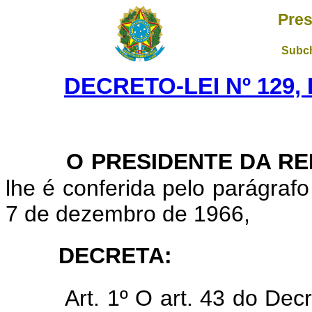
Pres
Subch
DECRETO-LEI Nº 129, 
O PRESIDENTE DA RE
lhe é conferida pelo parágrafo
7 de dezembro de 1966,
DECRETA:
Art. 1º O art. 43 do Dec