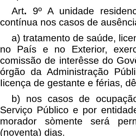
Art
.
9º A unidade residen
contínua nos casos de ausênci
a) tratamento de saúde, lic
no País e no Exterior, exer
comissão de interêsse do Govê
órgão da Administração Públi
Iicença de gestante e férias, d
b) nos casos de ocupaçã
Serviço Público e por entidad
morador sòmente será per
(noventa) dias.