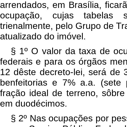
arrendados, em Brasília, fica
ocupação, cujas tabelas s
trienalmente, pelo Grupo de Tr
atualizado do imóvel.
§ 1º O valor da taxa de oc
federais e para os órgãos menc
12 dêste decreto-lei, será de 
benfeitorias e 7% a.a. (sete
fração ideal de terreno, sôbre
em duodécimos.
§ 2º Nas ocupações por pess