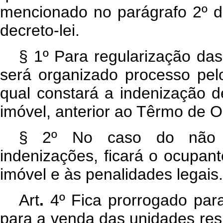
mencionado no parágrafo 2º do
decreto-lei.
§ 1º Para regularização das
será organizado processo pel
qual constará a indenização 
imóvel, anterior ao Têrmo de 
§ 2º No caso do não 
indenizações, ficará o ocupan
imóvel e às penalidades legais.
Art
.
4º Fica prorrogado par
para a venda das unidades resid