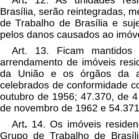
Art
.
12. As unidades resi
Brasília, serão reintegradas, 
de Trabalho de Brasília e suje
pelos danos causados ao imóve
Art
. 13. Ficam mantidos 
arrendamento de imóveis resid
da União e os órgãos da adm
celebrados de conformidade c
outubro de 1956; 47.370, de 
de novembro de 1962 e 54.371,
Art
.
14. Os imóveis residen
Grupo de Trabalho de Brasíli