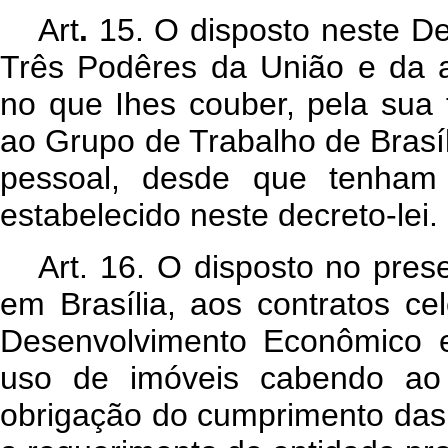
Art
.
15. O disposto neste De
Três Podêres da União e da ad
no que Ihes couber, pela sua 
ao Grupo de Trabalho de Brasíl
pessoal, desde que tenham 
estabelecido neste decreto-lei.
Art
. 16. O disposto no pres
em Brasília, aos contratos c
Desenvolvimento Econômico e 
uso de imóveis cabendo ao 
obrigação do cumprimento das 