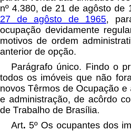
nº 4.380, de 21 de agôsto de
27 de agôsto de 1965
, pa
ocupação devidamente regula
motivos de ordem administrat
anterior de opção.
Parágrafo único. Findo o pr
todos os imóveis que não fora
novos Têrmos de Ocupação e à
e administração, de acôrdo c
de Trabalho de Brasília.
Art
.
5º Os ocupantes dos im