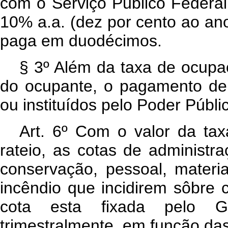
com o Serviço Público Federal
10% a.a. (dez por cento ao ano
paga em duodécimos.
§ 3º Além da taxa de ocupaç
do ocupante, o pagamento de q
ou instituídos pelo Poder Públi
Art
. 6º Com o valor da ta
rateio, as cotas de administr
conservação, pessoal, materia
incêndio que incidirem sôbre 
cota esta fixada pelo G
trimestralmente, em função da