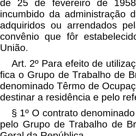
de 25 de fevereiro de 1958
incumbido da administração do
adquiridos ou arrendados pe
convênio que fôr estabeleci
União.
Art
. 2º Para efeito de utiliza
fica o Grupo de Trabalho de Br
denominado Têrmo de Ocupaçã
destinar a residência e pelo re
§ 1º O contrato denominad
pelo Grupo de Trabalho de Br
Geral da República.