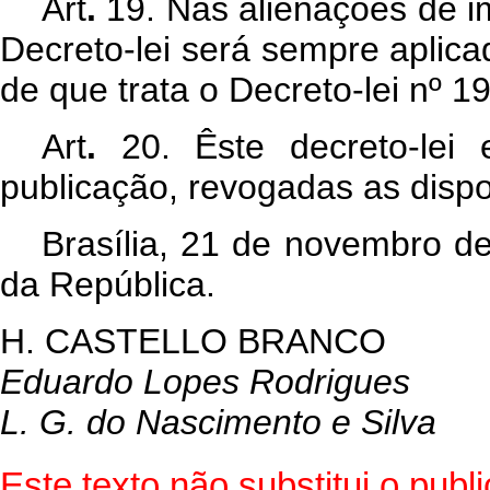
Art
.
19. Nas alienações de i
Decreto-lei será sempre aplica
de que trata o Decreto-lei nº 1
Art
.
20. Êste decreto-lei
publicação, revogadas as dispo
Brasília, 21 de novembro d
da República.
H. CASTELLO BRANCO
Eduardo Lopes Rodrigues
L. G. do Nascimento e Silva
Este texto não substitui o pub