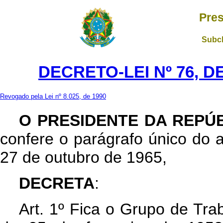
Pres
Subch
DECRETO-LEI Nº 76, D
Revogado pela Lei nº 8.025, de 1990
O PRESIDENTE DA REPÚ
confere o parágrafo único do ar
27 de outubro de 1965,
DECRETA
:
Art
. 1º Fica o Grupo de Tra