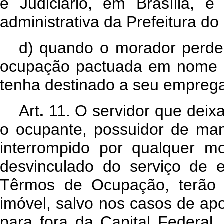
e Judiciário, em Brasília, 
administrativa da Prefeitura do 
d) quando o morador perde
ocupação pactuada em nome de
tenha destinado a seu empreg
Art
.
11. O servidor que deixar
o ocupante, possuidor de man
interrompido por qualquer m
desvinculado do serviço de e
Têrmos de Ocupação, terão 3
imóvel, salvo nos casos de apo
para fora da Capital Federal