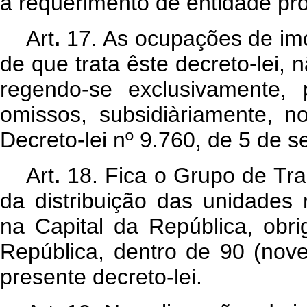
a requerimento de entidade prop
Art
.
17. As ocupações de imóv
de que trata êste decreto-lei, n
regendo-se exclusivamente, 
omissos, subsidiàriamente, n
Decreto-lei nº 9.760, de 5 de 
Art
.
18. Fica o Grupo de Tra
da distribuição das unidades 
na Capital da República, obr
República, dentro de 90 (nove
presente decreto-lei.