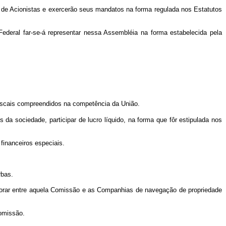
de Acionistas e exercerão seus mandatos na forma regulada nos Estatutos
Federal far-se-á representar nessa Assembléia na forma estabelecida pela
 fiscais compreendidos na competência da União.
a sociedade, participar de lucro líquido, na forma que fôr estipulada nos
financeiros especiais.
rbas.
orar entre aquela Comissão e as Companhias de navegação de propriedade
omissão.