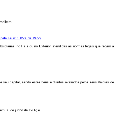
asileiro.
pela Lei nº 5.858, de 1972)
idiárias, no País ou no Exterior, atendidas as normas legais que regem a
 seu capital, sendo êstes bens e direitos avaliados pelos seus Valores de
 em 30 de junho de 1966; e