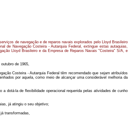
serviços de navegação e de reparos navais explorados pelo Lloyd Brasileiro
nal de Navegação Costeira - Autarquia Federal, extingue estas autaquias,
gação Lloyd Brasileiro e da Empresa de Reparos Navais "Costeira" S/A, e
e outubro de 1965,
gação Costeira - Autarquia Federal têm recomendado que sejam atribuídos
penhados por aquela, como meio de alcançar uma considerável melhoria da
dotá-la de flexibilidade operacional requerida pelas atividades de cunho
, já atingiu o seu objetivo;
já transformadas,