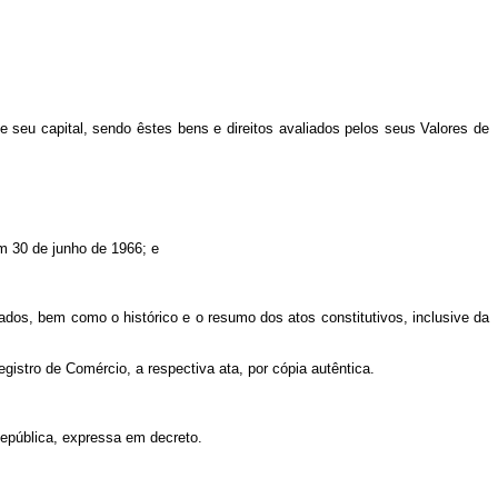
 seu capital, sendo êstes bens e direitos avaliados pelos seus Valores de
m 30 de junho de 1966; e
dos, bem como o histórico e o resumo dos atos constitutivos, inclusive da
stro de Comércio, a respectiva ata, por cópia autêntica.
epública, expressa em decreto.