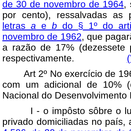
de 30 de novembro de 1964
,
por cento), ressalvadas as
letras
a
e
b
do § 1º do art
novembro de 1962
, que pagar
a razão de 17% (dezessete 
respectivamente.
Art 2º No exercício de 1
com um adicional de 10% (d
Nacional do Desenvolvimento 
I - o impôsto sôbre o lucro
privado domiciliadas no país,