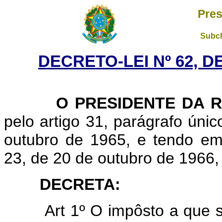
Pres
Subch
DECRETO-LEI Nº 62, D
O PRESIDENTE DA R
pelo artigo 31, parágrafo único
outubro de 1965, e tendo e
23, de 20 de outubro de 1966,
DECRETA:
Art 1º O impôsto a que 