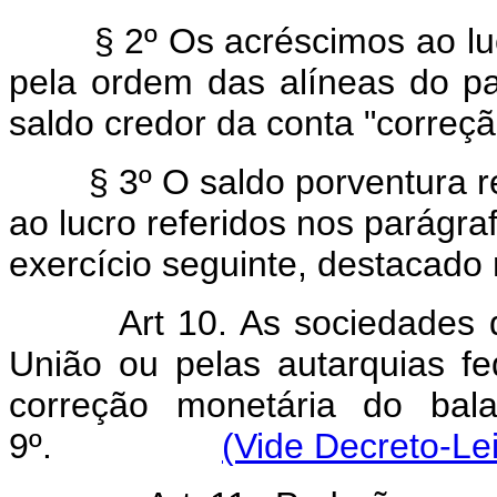
§ 2º Os acréscimos ao lucro
pela ordem das alíneas do pa
saldo credor da conta "correç
§ 3º O saldo porventura re
ao lucro referidos nos parágraf
exercício seguinte, destacado 
Art 10. As sociedades 
União ou pelas autarquias fe
correção monetária do bal
9º.
(Vide Decreto-Le