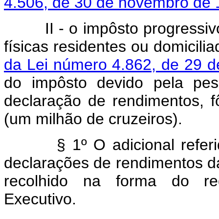
4.506, de 30 de novembro de
II - o impôsto progressi
físicas residentes ou domicili
da Lei número 4.862, de 29 
do impôsto devido pela pes
declaração de rendimentos, f
(um milhão de cruzeiros).
§ 1º O adicional referido 
declarações de rendimentos das
recolhido na forma do re
Executivo.