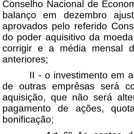
Conselho Nacional de Econo
balanço em dezembro ajusta
aprovados pelo referido Con
do poder aquisitivo da moeda
corrigir e a média mensal 
anteriores;
II - o investimento em açõ
de outras emprêsas será cor
aquisição, que não será al
pagamento de ações, quota
bonificação;