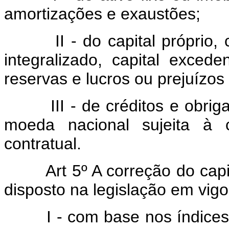
amortizações e exaustões;
II - do capital próprio, co
integralizado, capital excede
reservas e lucros ou prejuízo
III - de créditos e obriga
moeda nacional sujeita à c
contratual.
Art 5º A correção do cap
disposto na legislação em vigo
I - com base nos índices m