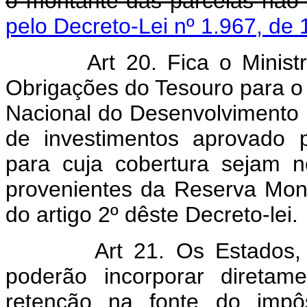
o montante das parcelas não 
pelo Decreto-Lei nº 1.967, de 
Art 20. Fica o Minis
Obrigações do Tesouro para o 
Nacional do Desenvolvimento
de investimentos aprovado 
para cuja cobertura sejam n
provenientes da Reserva Mone
do artigo 2º dêste Decreto-lei.
Art 21. Os Estados, 
poderão incorporar diretam
retenção na fonte do impô