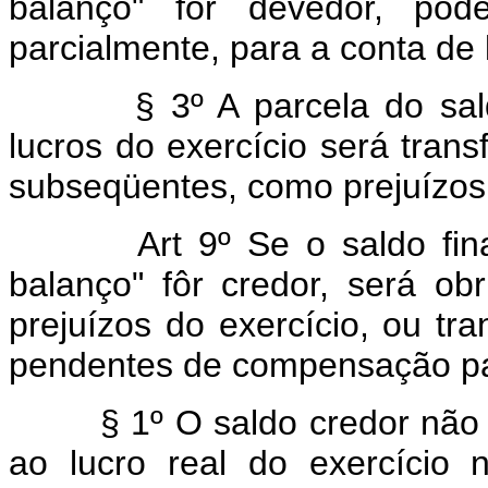
balanço" fôr devedor, pode
parcialmente, para a conta de 
§ 3º A parcela do saldo
lucros do exercício será trans
subseqüentes, como prejuízos
Art 9º Se o saldo fi
balanço" fôr credor, será o
prejuízos do exercício, ou tra
pendentes de compensação para
§ 1º O saldo credor não ab
ao lucro real do exercício 