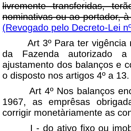
livremente transferidas, te
nominativas ou ao portador, à
(Revogado pelo Decreto-Lei nº
Art 3º Para ter vigência 
da Fazenda autorizado a a
ajustamento dos balanços e c
o disposto nos artigos 4º a 13.
Art 4º Nos balanços enc
1967, as emprêsas obrigada
corrigir monetàriamente as con
I - do ativo fixo ou imobil