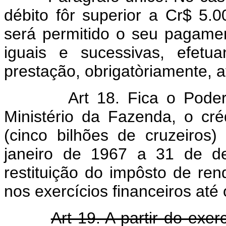
débito fôr superior a Cr$ 5.0
será permitido o seu pagame
iguais e sucessivas, efetu
prestação, obrigatòriamente, a
Art 18. Fica o Poder
Ministério da Fazenda, o cré
(cinco bilhões de cruzeiros
janeiro de 1967 a 31 de d
restituição do impôsto de re
nos exercícios financeiros até
Art 19. A partir do exe