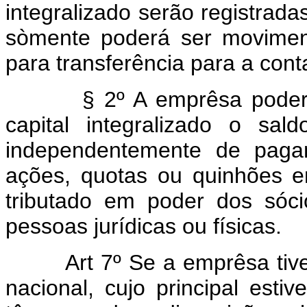
integralizado serão registrada
sòmente poderá ser movimen
para transferência para a conta
§ 2º A emprêsa poderá, a
capital integralizado o sal
independentemente de paga
ações, quotas ou quinhões em
tributado em poder dos sóci
pessoas jurídicas ou físicas.
Art 7º Se a emprêsa ti
nacional, cujo principal esti