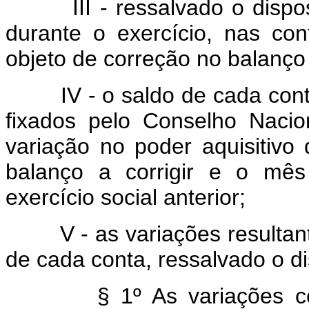
III - ressalvado o disposto
durante o exercício, nas con
objeto de correção no balanç
IV - o saldo de cada conta s
fixados pelo Conselho Naci
variação no poder aquisitiv
balanço a corrigir e o mê
exercício social anterior;
V - as variações resultante
de cada conta, ressalvado o di
§ 1º As variações corres