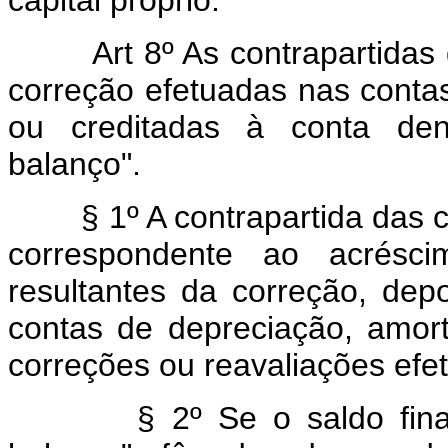
capital próprio.
Art 8º As contrapartida
correção efetuadas nas contas
ou creditadas à conta den
balanço".
§ 1º A contrapartida das cor
correspondente ao acrésci
resultantes da correção, dep
contas de depreciação, amor
correções ou reavaliações efe
§ 2º Se o saldo final da