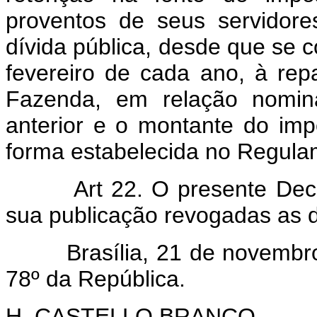
proventos de seus servidor
dívida pública, desde que se
fevereiro de cada ano, à rep
Fazenda, em relação nomin
anterior e o montante do impô
forma estabelecida no Regula
Art 22. O presente Dec
sua publicação revogadas as d
Brasília, 21 de novembro d
78º da República.
H. CASTELLO BRANCO