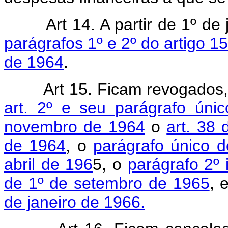
Art 14. A partir de 1º d
parágrafos 1º e 2º do artigo 1
de 1964
.
Art 15. Ficam revogados,
art. 2º e seu parágrafo ún
novembro de 1964
o
art. 38
de 1964
, o
parágrafo único d
abril de 196
5, o
parágrafo 2º 
de 1º de setembro de 1965
, 
de janeiro de 1966.