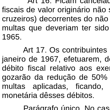
Art 16. Ficam cancela
fiscais de valor originário não
cruzeiros) decorrentes do não 
multas que deveriam ter sid
1965.
Art 17. Os contribuinte
janeiro de 1967, efetuarem,
débito fiscal relativo aos ex
gozarão da redução de 50% (
multas aplicadas, ficando,
monetária dêsses débitos.
Parágrafo único. No caso d