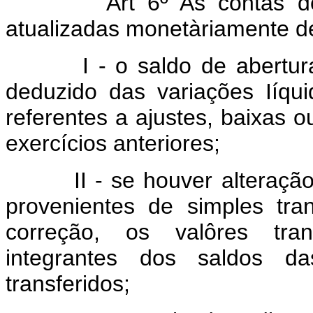
Art 6º As contas do
atualizadas monetàriamente d
I - o saldo de abertura de
deduzido das variações Iíqu
referentes a ajustes, baixas o
exercícios anteriores;
II - se houver alteração n
provenientes de simples tran
correção, os valôres tran
integrantes dos saldos d
transferidos;