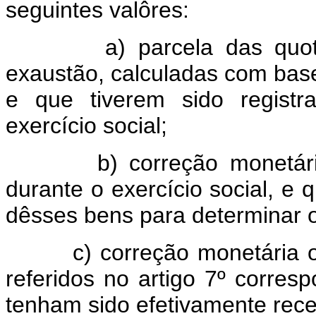
seguintes valôres:
a) parcela das quotas d
exaustão, calculadas com base
e que tiverem sido regist
exercício social;
b) correção monetária do
durante o exercício social, e
dêsses bens para determinar o
c) correção monetária ou a
referidos no artigo 7º corres
tenham sido efetivamente rece