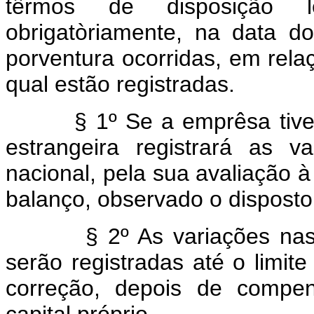
têrmos de disposição le
obrigatòriamente, na data d
porventura ocorridas, em rela
qual estão registradas.
§ 1º Se a emprêsa tiver c
estrangeira registrará as 
nacional, pela sua avaliação 
balanço, observado o disposto
§ 2º As variações nas ob
serão registradas até o limit
correção, depois de compe