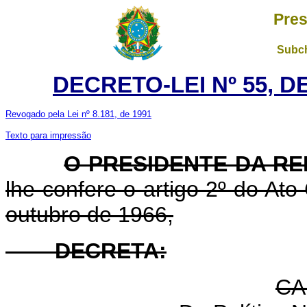
Pres
Subch
DECRETO-LEI Nº 55, D
Revogado pela Lei nº 8.181, de 1991
Texto para impressão
O PRESIDENTE DA RE
lhe confere o artigo 2º do A
outubro de 1966,
DECRETA:
CA