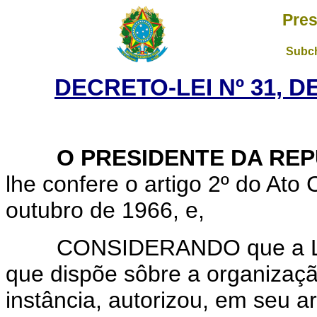
Pres
Subch
DECRETO-LEI Nº 31, D
O PRESIDENTE DA REP
lhe confere o artigo 2º do Ato
outubro de 1966, e,
CONSIDERANDO que a Lei nº
que dispõe sôbre a organizaçã
instância, autorizou, em seu ar