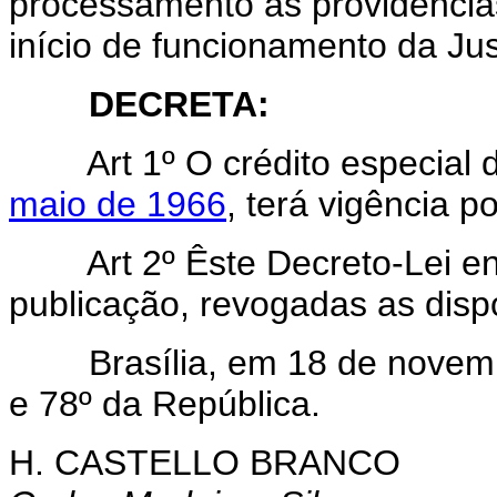
processamento as providências
início de funcionamento da Jus
DECRETA:
Art 1º O crédito especial 
maio de 1966
, terá vigência p
Art 2º Êste Decreto-Lei ent
publicação, revogadas as disp
Brasília, em 18 de novembr
e 78º da República.
H. CASTELLO BRANCO