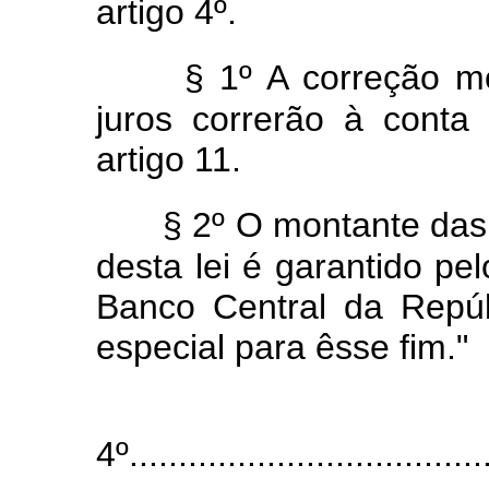
artigo 4º.
§ 1º A correção mo
juros correrão à cont
artigo 11.
§ 2º O montante das
desta lei é garantido p
Banco Central da Repúbl
especial para êsse fim."
4º.....................................