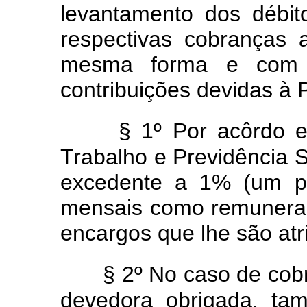
levantamento dos débit
respectivas cobranças ad
mesma forma e com o
contribuições devidas à P
§ 1º Por acôrdo e
Trabalho e Previdência S
excedente a 1% (um po
mensais como remuneraç
encargos que lhe são atri
§ 2º No caso de cobr
devedora obrigada, ta