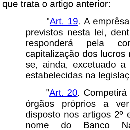
que trata o artigo anterior:
"
Art. 19
. A emprêsa
previstos nesta lei, den
responderá pela co
capitalização dos lucros 
se, ainda, excetuado a 
estabelecidas na legisla
"
Art. 20
. Competirá 
órgãos próprios a ver
disposto nos artigos 2º 
nome do Banco Nac