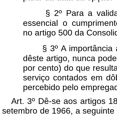
§ 2º Para a vali
essencial o cumpriment
no artigo 500 da Consoli
§ 3º A importância
dêste artigo, nunca pode
por cento) do que result
serviço contados em dôb
percebido pelo emprega
Art. 3º Dê-se aos artigos 1
setembro de 1966, a seguinte