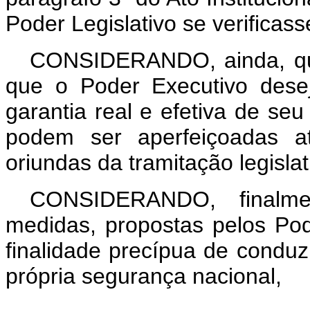
Poder Legislativo se verifica
CONSIDERANDO, ainda, que
que o Poder Executivo dese
garantia real e efetiva de se
podem ser aperfeiçoadas at
oriundas da tramitação legislat
CONSIDERANDO, finalm
medidas, propostas pelos Pod
finalidade precípua de conduzi
própria segurança nacional,