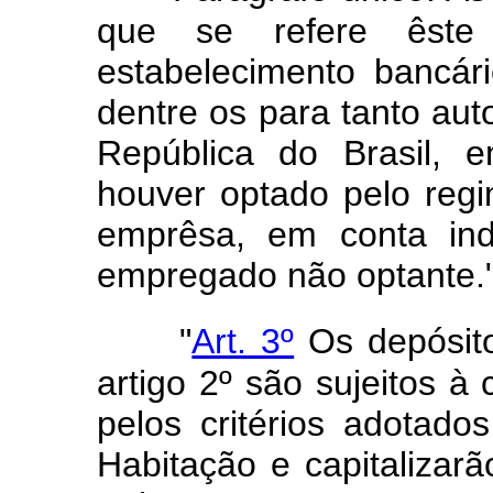
que se refere êste
estabelecimento bancár
dentre os para tanto aut
República do Brasil,
houver optado pelo reg
emprêsa, em conta ind
empregado não optante.
"
Art. 3º
Os depósit
artigo 2º são sujeitos à
pelos critérios adotado
Habitação e capitalizar