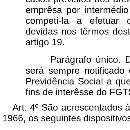
emprêsa por intermédio
competi-la a efetuar 
devidas nos têrmos des
artigo 19.
Parágrafo único. 
será sempre notificado
Previdência Social a que
fins de interêsse do FGT
Art. 4º São acrescentados à
1966, os seguintes dispositivo