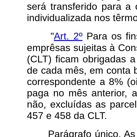
será transferido para a
individualizada nos têrmos
"
Art. 2º
Para os fin
emprêsas sujeitas à Con
(CLT) ficam obrigadas a d
de cada mês, em conta b
correspondente a 8% (o
paga no mês anterior, 
não, excluídas as parce
457 e 458 da CLT.
Parágrafo único. As