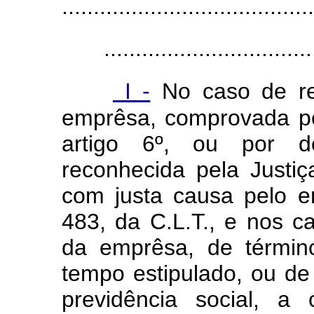
........................................
.................................
I -
No caso de res
emprêsa, comprovada pe
artigo 6º, ou por d
reconhecida pela Justi
com justa causa pelo e
483, da C.L.T., e nos c
da emprêsa, de términ
tempo estipulado, ou de
previdência social, a