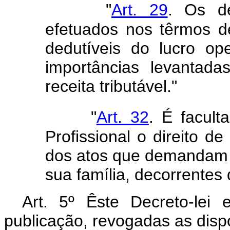
"
Art. 29
. Os de
efetuados nos têrmos de
dedutíveis do lucro o
importâncias levantad
receita tributável."
"
Art. 32
. É facult
Profissional o direito 
dos atos que demandam 
sua família, decorrentes 
Art. 5º Êste Decreto-lei
publicação, revogadas as disp