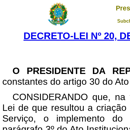
Pres
Subch
DECRETO-LEI Nº 20, D
O PRESIDENTE DA REP
constantes do artigo 30 do Ato 
CONSIDERANDO que, na tra
Lei de que resultou a criaçã
Serviço, o implemento do p
parágrafo 3º do Ato Institucion