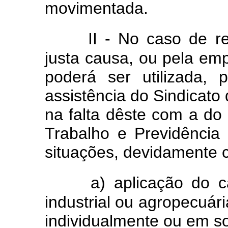
movimentada.
II - No caso de r
justa causa, ou pela em
poderá ser utilizada, 
assistência do Sindicato
na falta dêste com a do 
Trabalho e Previdência
situações, devidamente
a) aplicação do c
industrial ou agropecuár
individualmente ou em s