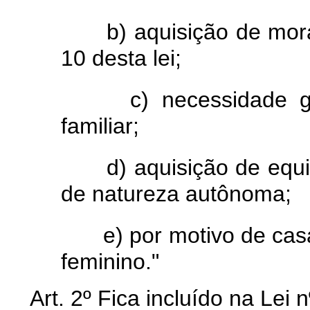
b) aquisição de mor
10 desta lei;
c) necessidade 
familiar;
d) aquisição de equ
de natureza autônoma;
e) por motivo de c
feminino."
Art. 2º Fica incluído na Lei