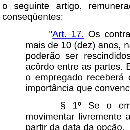
o seguinte artigo, remunera
conseqüentes:
"
Art. 17.
Os contra
mais de 10 (dez) anos, n
poderão ser rescindido
acôrdo entre as partes. 
o empregado receberá 
importância que convenc
§ 1º Se o emp
movimentar livremente a
partir da data da opção.