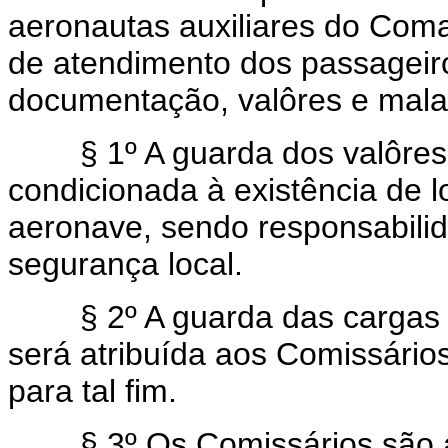
aeronautas auxiliares do Com
de atendimento dos passageir
documentação, valôres e malas
§ 1º A guarda dos valôres, 
condicionada à existência de l
aeronave, sendo responsabili
segurança local.
§ 2º A guarda das cargas e 
será atribuída aos Comissários
para tal fim.
§ 3º Os Comissários são ai