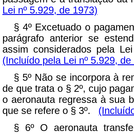
Lei nº 5.929, de 1973)
§ 4º Excetuado o pagament
parágrafo anterior se este
assim considerados pela Le
(Incluído pela Lei nº 5.929, de
§ 5º Não se incorpora à re
de que trata o § 2º, cujo pag
o aeronauta regressa à sua 
que se refere o § 3º.
(Incluíd
§ 6º O aeronauta transfe