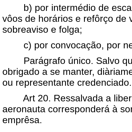
b) por intermédio de escala
vôos de horários e refôrço de 
sobreaviso e folga;
c) por convocação, por nec
Parágrafo único. Salvo quan
obrigado a se manter, diària
ou representante credenciado.
Art 20. Ressalvada a libe
aeronauta corresponderá à so
emprêsa.