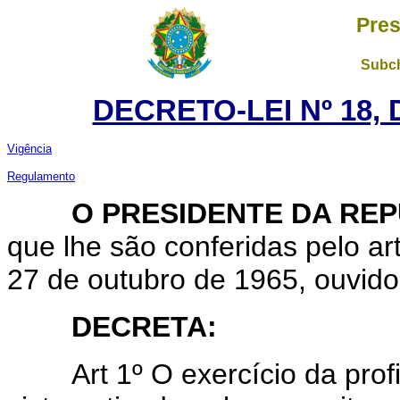
Pres
Subch
DECRETO-LEI Nº 18, 
Vigência
Regulamento
O PRESIDENTE DA REP
que lhe são conferidas pelo art
27 de outubro de 1965, ouvid
DECRETA:
Art 1º O exercício da pro