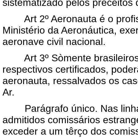
sistematizado pelos preceitos 
Art 2º Aeronauta é o profi
Ministério da Aeronáutica, ex
aeronave civil nacional.
Art 3º Sòmente brasileiro
respectivos certificados, pode
aeronauta, ressalvados os cas
Ar.
Parágrafo único. Nas linhas
admitidos comissários estrang
exceder a um têrço dos comis