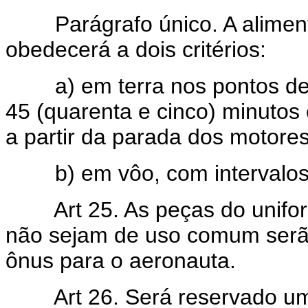
Parágrafo único. A aliment
obedecerá a dois critérios:
a) em terra nos pontos de 
45 (quarenta e cinco) minutos
a partir da parada dos motores
b) em vôo, com intervalos m
Art 25. As peças do unif
não sejam de uso comum serã
ônus para o aeronauta.
Art 26. Será reservado u