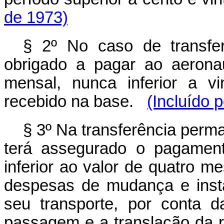
de 1973)
§ 2º No caso de transfer
obrigado a pagar ao aeronau
mensal, nunca inferior a v
recebido na base.
(Incluído 
§ 3º Na transferência perma
terá assegurado o pagamen
inferior ao valor de quatro m
despesas de mudança e inst
seu transporte, por conta 
passagem e a translação da