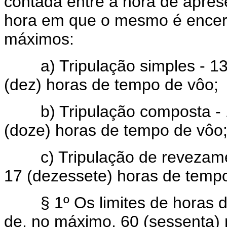
contada entre a hora de aprese
hora em que o mesmo é encerra
máximos:
a) Tripulação simples - 13 (
(dez) horas de tempo de vôo;
b) Tripulação composta - 15
(doze) horas de tempo de vôo
c) Tripulação de revezamento
17 (dezessete) horas de temp
§ 1º Os limites de horas de
de, no máximo, 60 (sessenta) 