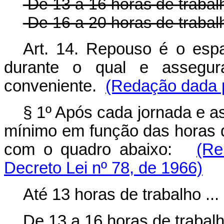
De 13 a 16 horas de trabalh
De 16 a 20 horas de trabalh
Art. 14. Repouso é o esp
durante o qual e assegu
conveniente.
(Redação dada p
§ 1º Após cada jornada e 
mínimo em função das horas d
com o quadro abaixo:
(Re
Decreto Lei nº 78, de 1966)
Até 13 horas de trabalho ...
De 13 a 16 horas de trabal