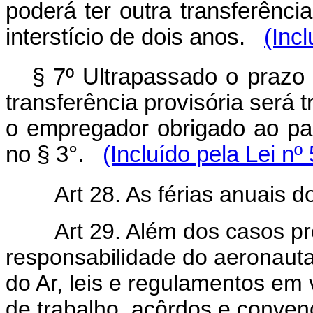
poderá ter outra transferênc
interstício de dois anos.
(Inc
§ 7º Ultrapassado o prazo 
transferência provisória será
o empregador obrigado ao pa
no § 3°.
(Incluído pela Lei nº
Art 28. As férias anuais d
Art 29. Além dos casos pr
responsabilidade do aeronauta
do Ar, leis e regulamentos em 
de trabalho, acôrdos e conven