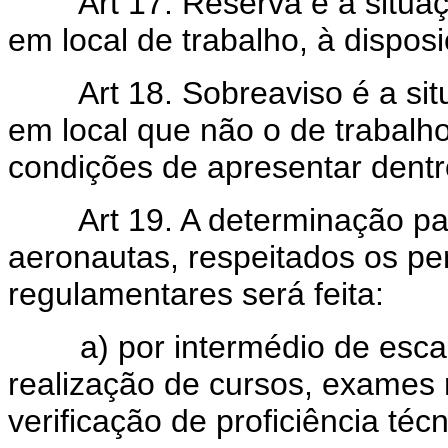
Art 17. Reserva é a situ
em local de trabalho, à dispo
Art 18. Sobreaviso é a s
em local que não o de trabalh
condições de apresentar dentr
Art 19. A determinação pa
aeronautas, respeitados os pe
regulamentares será feita:
a) por intermédio de escala
realização de cursos, exames
verificação de proficiência técn