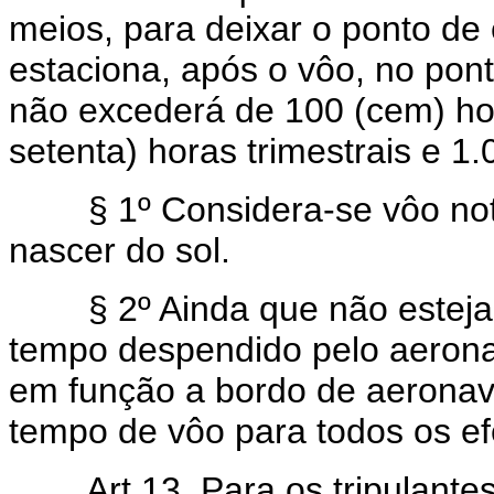
meios, para deixar o ponto d
estaciona, após o vôo, no pon
não excederá de 100 (cem) ho
setenta) horas trimestrais e 1.
§ 1º Considera-se vôo notur
nascer do sol.
§ 2º Ainda que não esteja tr
tempo despendido pelo aerona
em função a bordo de aeronav
tempo de vôo para todos os efe
Art 13. Para os tripulante