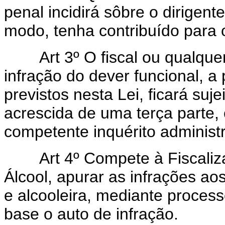
penal incidirá sôbre o dirigen
modo, tenha contribuído para o
Art 3º O fiscal ou qualquer o
infração do dever funcional, a
previstos nesta Lei, ficará suj
acrescida de uma terça parte, 
competente inquérito administr
Art 4º Compete à Fiscalizaçã
Álcool, apurar as infrações ao
e alcooleira, mediante processo
base o auto de infração.