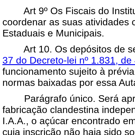
Art 9º Os Fiscais do Institu
coordenar as suas atividades 
Estaduais e Municipais.
Art 10. Os depósitos de seg
37 do Decreto-lei nº 1.831, de
funcionamento sujeito à prévia
normas baixadas por essa Aut
Parágrafo único. Será apree
fabricação clandestina indepe
I.A.A., o açúcar encontrado e
cuja inscrição não haja sido s