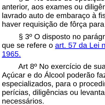
anterior, aos exames ou diligên
lavrado auto de embaraço à fi
haver requisição de fôrça para
§ 3º O disposto no parágrafo
que se refere o
art. 57 da Lei
1965.
Art 8º No exercício de suas f
Açúcar e do Álcool poderão fa
especializados, para o proced
perícias, diligências ou levan
necessários.