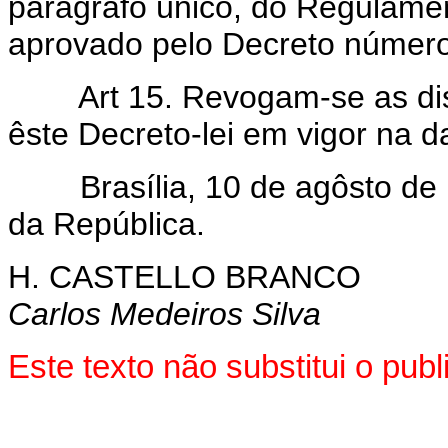
parágrafo único, do Regulam
aprovado pelo Decreto número
Art 15. Revogam-se as dispo
êste Decreto-lei em vigor na d
Brasília, 10 de agôsto de 1
da República.
H. CASTELLO BRANCO
Carlos Medeiros Silva
Este texto não substitui o pu