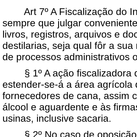
Art 7º A Fiscalização do Inst
sempre que julgar convenient
livros, registros, arquivos e d
destilarias, seja qual fôr a s
de processos administrativos o
§ 1º A ação fiscalizadora do 
estender-se-á a área agrícola 
fornecedores de cana, assim 
álcool e aguardente e às firma
usinas, inclusive sacaria.
§ 2º No caso de oposição da