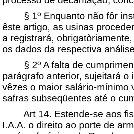
processo de decantação, conc
§ 1º Enquanto não fôr insta
êste artigo, as usinas procede
a registrará, obrigatòriamente
os dados da respectiva análise
§ 2º A falta de cumprimento 
parágrafo anterior, sujeitará o
vêzes o maior salário-mínimo 
safras subseqüentes até o cu
Art 14. Estende-se aos fisca
I.A.A. o direito ao porte de ar