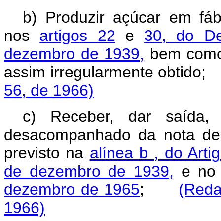
b) Produzir açúcar em fábr
nos
artigos 22
e
30, do De
dezembro de 1939,
bem como 
assim irregularmente obtid
56, de 1966)
c) Receber, dar saída,
desacompanhado da nota de 
previsto na
alínea b , do Arti
de dezembro de 1939,
e n
dezembro de 1965
;
(Reda
1966)