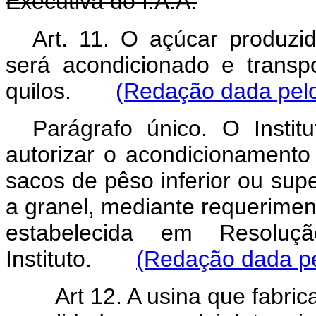
Executiva do I.A.A.
Art. 11. O açúcar produzid
será acondicionado e trans
quilos.
(Redação dada pelo 
Parágrafo único. O Insti
autorizar o acondicionamento
sacos de pêso inferior ou super
a granel, mediante requerimen
estabelecida em Resolu
Instituto.
(Redação dada pel
Art 12. A usina que fabricar