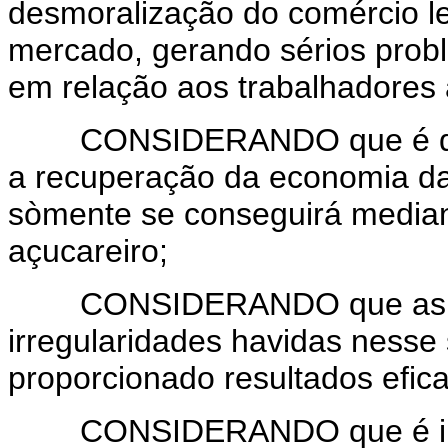
desmoralização do comércio l
mercado, gerando sérios probl
em relação aos trabalhadores 
CONSIDERANDO que é de rel
a recuperação da economia da 
sòmente se conseguirá median
açucareiro;
CONSIDERANDO que as diver
irregularidades havidas nesse
proporcionado resultados efica
CONSIDERANDO que é imperi