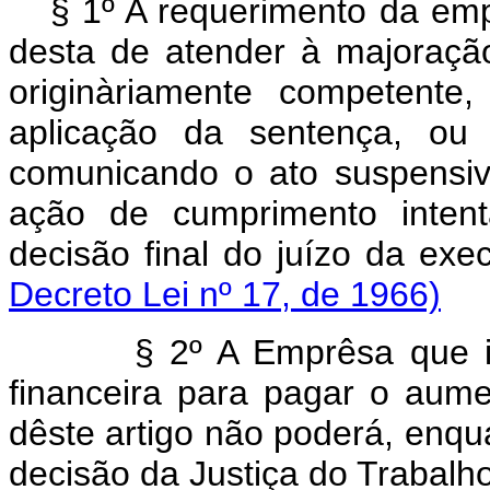
§ 1º A requerimento da emp
desta de atender à majoração 
originàriamente competente
aplicação da sentença, ou
comunicando o ato suspensi
ação de cumprimento intent
decisão final do juízo 
Decreto Lei nº 17, de 1966)
§ 2º A Emprêsa que invo
financeira para pagar o aume
dêste artigo não poderá, enqua
decisão da Justiça do Trabalho