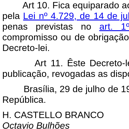
Art 10. Fica equiparado a
pela
Lei nº 4.729, de 14 de j
penas previstas no
art. 
compromisso ou de obrigação
Decreto-lei.
Art 11. Êste Decreto-
publicação, revogadas as disp
Brasília, 29 de julho de 19
República.
H. CASTELLO BRANCO
Octavio Bulhões