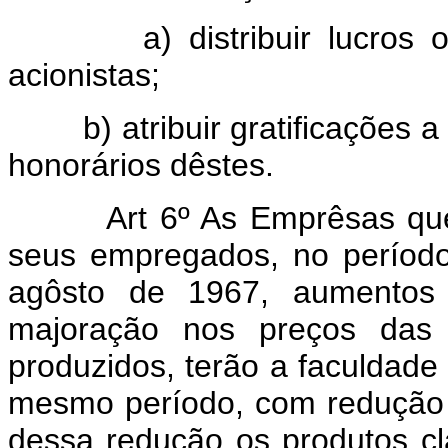
a) distribuir lucros ou di
acionistas;
b) atribuir gratificações a 
honorários dêstes.
Art 6º As Emprêsas q
seus empregados, no períod
agôsto de 1967, aumentos s
majoração nos preços das 
produzidos, terão a faculdad
mesmo período, com redução d
dessa redução os produtos cla