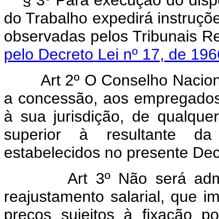
§ 3º Para execução do dispo
do Trabalho expedirá instruçõ
observadas pelos Tribunai
pelo Decreto Lei nº 17, de 196
Art 2º O Conselho Naciona
a concessão, aos empregados
à sua jurisdição, de qualqu
superior à resultante da 
estabelecidos no presente Decr
Art 3º Não será ad
reajustamento salarial, que i
preços sujeitos à fixação po