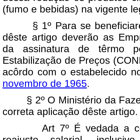
(fumo e bebidas) na vigente l
§ 1º Para se beneficiarem
dêste artigo deverão as Emp
da assinatura de têrmo p
Estabilização de Preços (CONE
acôrdo com o estabelecido 
novembro de 1965
.
§ 2º O Ministério da Fazend
correta aplicação dêste artigo.
Art 7º É vedada a 
reajuste salarial, incl