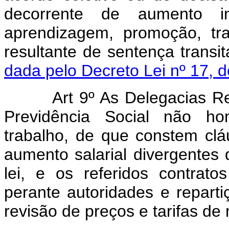
decorrente de aumento in
aprendizagem, promoção, tra
resultante de sentença t
dada pelo Decreto Lei nº 17, 
Art 9º As Delegacias Re
Previdência Social não hom
trabalho, de que constem clá
aumento salarial divergentes
lei, e os referidos contrato
perante autoridades e repartiç
revisão de preços e tarifas de