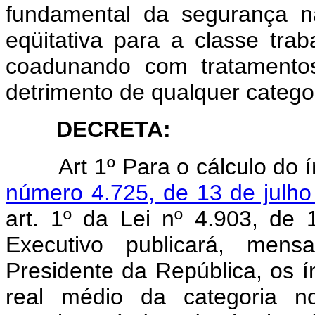
fundamental da segurança nac
eqüitativa para a classe tra
coadunando com tratamentos
detrimento de qualquer categor
DECRETA:
Art 1º Para o cálculo do 
número 4.725, de 13 de julh
art. 1º da Lei nº 4.903, d
Executivo publicará, mens
Presidente da República, os ín
real médio da categoria n