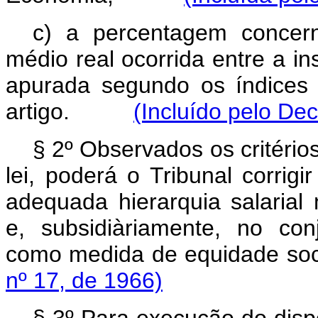
c) a percentagem concern
médio real ocorrida entre a in
apurada segundo os índices
artigo.
(Incluído pelo Dec
§ 2º Observados os critério
lei, poderá o Tribunal corrigi
adequada hierarquia salarial n
e, subsidiàriamente, no conj
como medida de equidade
nº 17, de 1966)