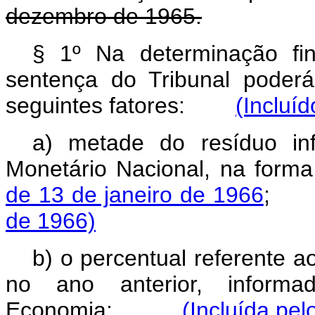
dezembro de 1965.
§ 1º Na determinação fin
sentença do Tribunal poder
seguintes fatores:
(Incluí
a) metade do resíduo inf
Monetário Nacional, na form
de 13 de janeiro de 1966
de 1966)
b) o percentual referente 
no ano anterior, inform
Economia;
(Incluída pel