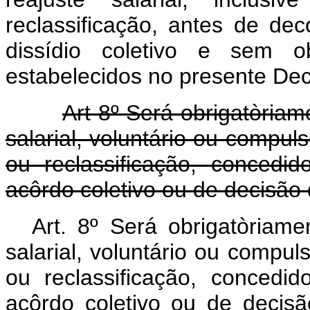
reclassificação, antes de de
dissídio coletivo e sem o
estabelecidos no presente Decr
Art 8º Será obrigatòri
salarial, voluntário ou compul
ou reclassificação, concedi
acôrdo coletivo ou de decisão 
Art. 8º Será obrigatòria
salarial, voluntário ou compul
ou reclassificação, concedi
acôrdo coletivo ou de decisã