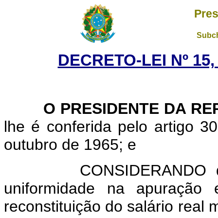
Pres
Subch
DECRETO-LEI Nº 15,
O PRESIDENTE DA REP
lhe é conferida pelo artigo 30
outubro de 1965; e
CONSIDERANDO que não
uniformidade na apuração 
reconstituição do salário real