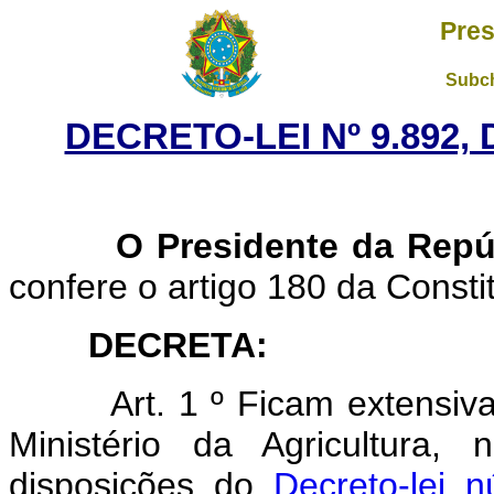
Pres
Subch
DECRETO-LEI Nº 9.892,
O Presidente da Repú
confere o artigo 180 da Consti
DECRETA:
Art. 1 º Ficam extensi
Ministério da Agricultura,
disposições do
Decreto-lei 