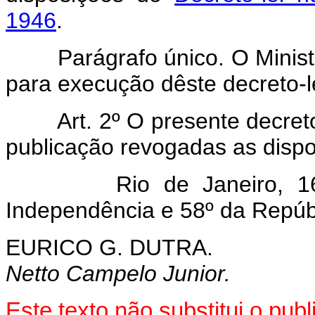
1946
.
Parágrafo único. O Ministro 
para execução dêste decreto-le
Art. 2º O presente decret
publicação revogadas as dispo
Rio de Janeiro, 16 de
Independência e 58º da Repúb
EURICO G. DUTRA.
Netto Campelo Junior.
Este texto não substitui o pu