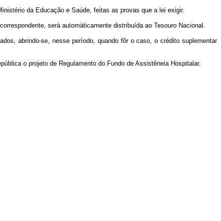
inistério da Educação e Saúde, feitas as provas que a lei exigir.
correspondente, será automàticamente distribuída ao Tesouro Nacional.
os, abrindo-se, nesse período, quando fôr o caso, o crédito suplementar
epública o projeto de Regulamento do Fundo de Assistêneia Hospitalar.