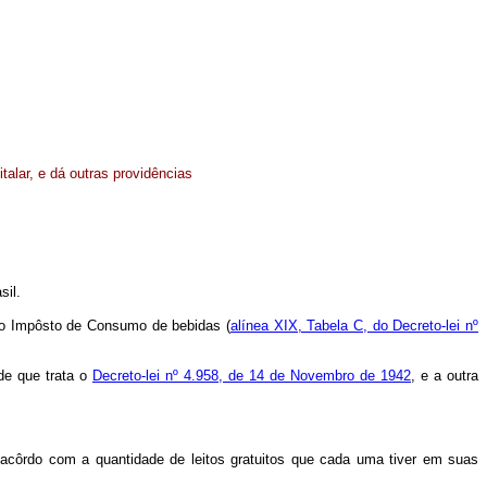
talar, e dá outras providências
sil.
 do Impôsto de Consumo de bebidas (
alínea XIX, Tabela C, do Decreto-lei nº
de que trata o
Decreto-lei nº 4.958, de 14 de Novembro de 1942
, e a outra
 acôrdo com a quantidade de leitos gratuitos que cada uma tiver em suas