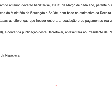
rtigo anterior, deverão habilitar-se, até 31 de Março de cada ano, perante o M
spesa do Ministério da Educação e Saúde, com base na estimativa da Receita 
as as diferenças que houver entre a arrecadação e os pagamentos realizad
0), a contar da publicação deste Decreto-lei, apresentará ao Presidente da R
da República.
*