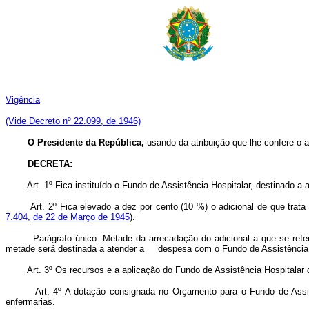
Vigência
(Vide Decreto nº 22.099, de 1946)
O Presidente da República,
usando da atribuição que lhe confere o a
DECRETA:
Art. 1º Fica instituído o Fundo de Assistência Hospitalar, destinado a
Art. 2º Fica elevado a dez por cento (10 %) o adicional de que trata
7.404, de 22 de Março de 1945
).
Parágrafo único. Metade da arrecadação do adicional a que se refere ês
metade será destinada a atender a despesa com o Fundo de Assistência Hosp
Art. 3º Os recursos e a aplicação do Fundo de Assistência Hospitalar
Art. 4º A dotação consignada no Orçamento para o Fundo de Assis
enfermarias.