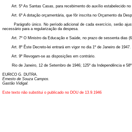
Art. 5º As Santas Casas, para recebimento do auxílio estabelecido no a
Art. 6º A dotação orçamentária, que fôr inscrita no Orçamento da De
Parágrafo único. No período adicional de cada exercício, serão ajustad
necessário para a regularização da despesa.
Art. 7º O Ministro da Educação e Saúde, no prazo de sessenta dias (6
Art. 8º Êste Decreto-lei entrará em vigor no dia 1º de Janeiro de 1947.
Art. 9º Revogam-se as disposições em contrário.
Rio de Janeiro, 12 de Setembro de 1946; 125º da Independência e 58º 
EURICO G. DUTRA.
Ernesto de Souza Campos.
Gastão Vidigal.
Este texto não substitui o publicado no DOU de 13.9.1946