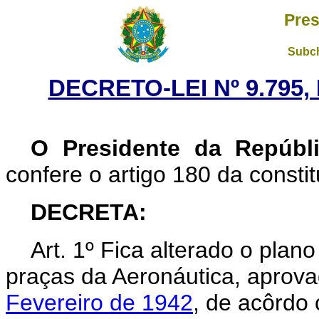
Pres
Subch
DECRETO-LEI Nº 9.795,
O Presidente da Repúbl
confere o artigo 180 da constit
DECRETA:
Art. 1º Fica alterado o plano
praças da Aeronáutica, aprov
Fevereiro de 1942
, de acôrdo