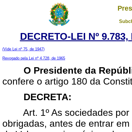
Pres
Subch
DECRETO-LEI Nº 9.783,
(Vide Lei nº 75, de 1947)
Revogado pela Lei nº 4.728, de 1965
O Presidente da Repúbl
confere o artigo 180 da Consti
DECRETA:
Art. 1º As sociedades por a
obrigadas, antes de entrar em