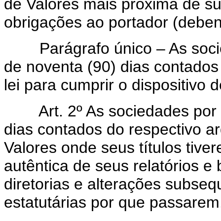
de Valores mais próxima de s
obrigações ao portador (deben
Parágrafo único – As socied
de noventa (90) dias contados
lei para cumprir o dispositivo d
Art. 2º As sociedades por aç
dias contados do respectivo a
Valores onde seus títulos tive
autêntica de seus relatórios e
diretorias e alterações subse
estatutárias por que passarem