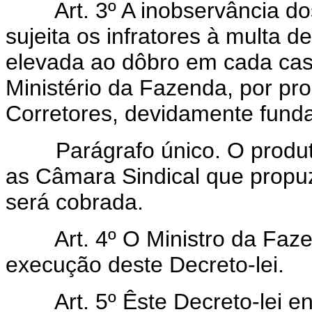
Art. 3º A inobservância dos 
sujeita os infratores à multa d
elevada ao dôbro em cada caso
Ministério da Fazenda, por pr
Corretores, devidamente fund
Parágrafo único. O produto d
as Câmara Sindical que propuz
será cobrada.
Art. 4º O Ministro da Fazen
execução deste Decreto-lei.
Art. 5º Êste Decreto-lei ent