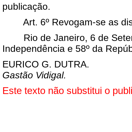
publicação.
Art. 6º Revogam-se as disp
Rio de Janeiro, 6 de Setem
Independência e 58º da Repúb
EURICO G. DUTRA.
Gastão Vidigal.
Este texto não substitui o pu