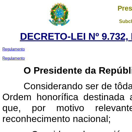
Pres
Subch
DECRETO-LEI Nº 9.732,
Regulamento
Regulamento
O Presidente da Repúbl
Considerando ser de tôda a 
Ordem honorífica destinada a
que, por motivo relevan
reconhecimento nacional;