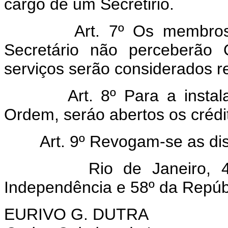
cargo de um Secretirio.
Art. 7º Os membro
Secretário não perceberão
serviços serão considerados r
Art. 8º Para a inst
Ordem, seráo abertos os crédi
Art. 9º Revogam-se as di
Rio de Janeiro, 4 de
Independência e 58º da Repúb
EURIVO G. DUTRA