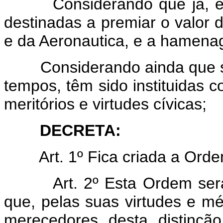
Considerando que já, exist
destinadas a premiar o valor d
e da Aeronautica, e a hamenage
Considerando ainda que sem
tempos, têm sido instituidas co
meritórios e virtudes cívicas;
DECRETA:
Art. 1º Fica criada a Ord
Art. 2º Esta Ordem ser
que, pelas suas virtudes e mé
merecedores desta distinçã