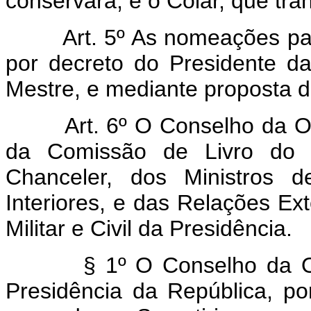
conservará, e o Colar, que tra
Art. 5º As nomeações par
por decreto do Presidente d
Mestre, e mediante proposta 
Art. 6º O Conselho da 
da Comissão de Livro do M
Chanceler, dos Ministros 
Interiores, e das Relações Ex
Militar e Civil da Presidência.
§ 1º O Conselho da Orde
Presidência da República, po