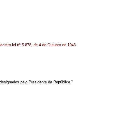
Decreto-lei nº 5.878, de 4 de Outubro de 1943.
designados pelo Presidente da República."