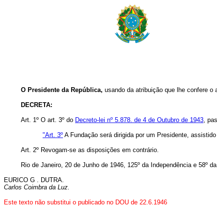
O Presidente da República,
usando da atribuição que lhe confere o a
DECRETA:
Art. 1º O art. 3º do
Decreto-lei nº 5.878. de 4 de Outubro de 1943
, pa
"Art. 3º
A Fundação será dirigida por um Presidente, assistid
Art. 2º Revogam-se as disposições em contrário.
Rio de Janeiro, 20 de Junho de 1946, 125º da Independência e 58º da
EURICO G . DUTRA.
Carlos Coimbra da Luz.
Este texto não substitui o publicado no DOU de 22.6.1946