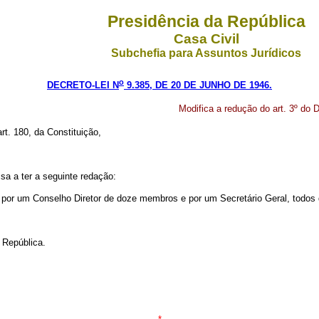
Presidência da República
Casa Civil
Subchefia para Assuntos Jurídicos
o
DECRETO-LEI N
9.385, DE 20 DE JUNHO DE 1946.
Modifica a redução do art. 3º do 
rt. 180, da Constituição,
ssa a ter a seguinte redação:
o por um Conselho Diretor de doze membros e por um Secretário Geral, todos 
 República.