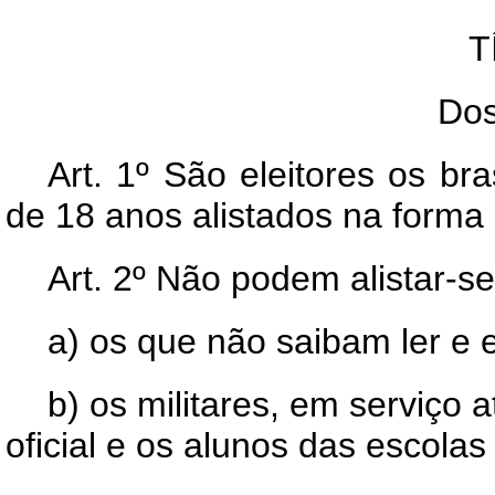
T
Dos
Art.
1º São eleitores os bra
de 18 anos alistados na forma d
Art.
2º Não podem alistar-se 
a) os que não saibam ler e 
b) os militares, em serviço a
oficial e os alunos das escolas