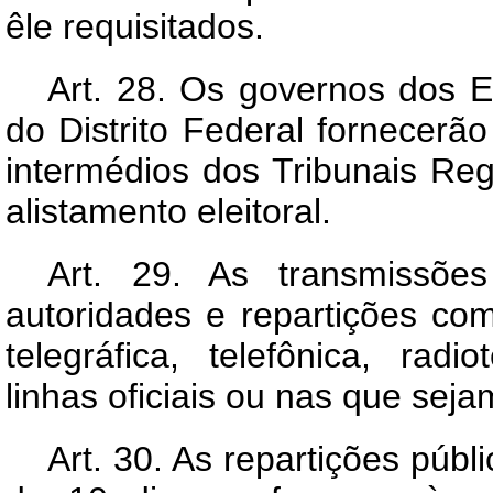
êle requisitados.
Art.
28. Os governos dos Est
do Distrito Federal fornecerão
intermédios dos Tribunais Reg
alistamento eleitoral.
Art.
29. As transmissões 
autoridades e repartições co
telegráfica, telefônica, radi
linhas oficiais ou nas que sejam
Art.
30. As repartições públ