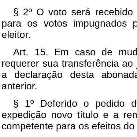
§ 2º O voto será recebid
para os votos impugnados p
eleitor.
Art.
15. Em caso de mudan
requerer sua transferência ao 
a declaração desta abonada
anterior.
§ 1º Deferido o pedido de
expedição novo título e a re
competente para os efeitos do