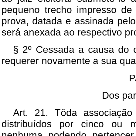
pequeno trecho impresso de 
prova, datada e assinada pelo
será anexada ao respectivo pr
§ 2º Cessada a causa do c
requerer novamente a sua quali
P
Dos part
Art.
21. Tôda associação 
distribuídos por cinco ou m
nenhuma podendo pertencer 