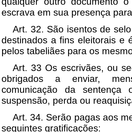
qualquer outro documento o t
escrava em sua presença para 
Art.
32. São isentos de selo
destinados a fins eleitorais e
pelos tabeliães para os mesmos
Art.
33 Os escrivães, ou sec
obrigados a enviar, mens
comunicação da sentença ou
suspensão, perda ou reaquisiçã
Art.
34. Serão pagas aos mem
seguintes gratificações: