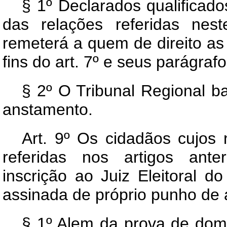
§ 1º Declarados qualificad
das relações referidas nest
remeterá a quem de direito as f
fins do art. 7º e seus parágrafo
§ 2º O Tribunal Regional ba
anstamento.
Art.
9º Os cidadãos cujos 
referidas nos artigos anter
inscrição ao Juiz Eleitoral d
assinada de próprio punho de
§ 1º Alem da prova de domic