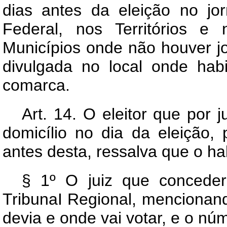
dias antes da eleição no jorn
Federal, nos Territórios e
Municípios onde não houver jorn
divulgada no local onde hab
comarca.
Art.
14. O eleitor que por 
domicílio no dia da eleição, p
antes desta, ressalva que o hab
§ 1º O juiz que conceder
TribunaI Regional, mencionand
devia e onde vai votar, e o nú