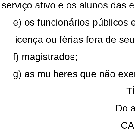
serviço ativo e os alunos das e
e) os funcionários públicos
licença ou férias fora de seu
f) magistrados;
g) as mulheres que não exer
T
Do a
CA