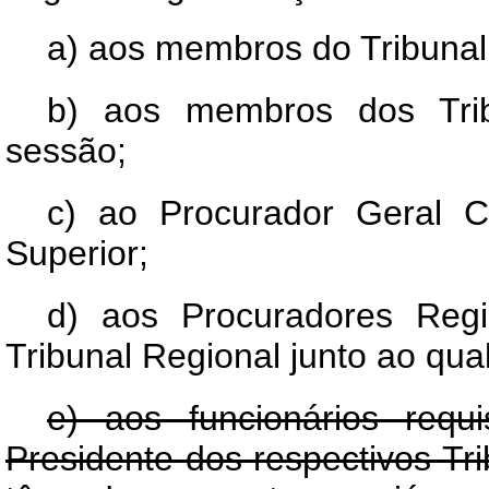
a) aos membros do Tribunal
b) aos membros dos Trib
sessão;
c) ao Procurador Geral C
Superior;
d) aos Procuradores Reg
Tribunal Regional junto ao qual
e) aos funcionários requi
Presidente dos respectivos T