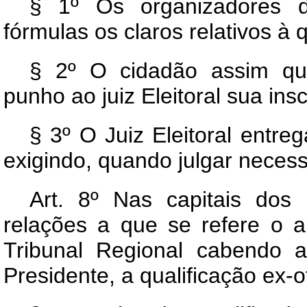
§ 1º Os organizadores d
fórmulas os claros relativos à q
§ 2º O cidadão assim qua
punho ao juiz Eleitoral sua insc
§ 3º O Juiz Eleitoral entreg
exigindo, quando julgar necess
Art.
8º Nas capitais dos E
relações a que se refere o a
Tribunal Regional cabendo a
Presidente, a qualificação ex-of