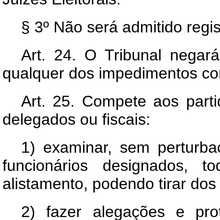
§ 3º Não será admitido regis
Art.
24. O Tribunal negará 
qualquer dos impedimentos con
Art.
25. Compete aos partid
delegados ou fiscais:
1) examinar, sem perturb
funcionários designados, t
alistamento, podendo tirar dos
2) fazer alegações e prot