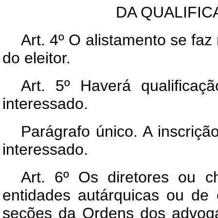
DA QUALIFIC
Art.
4º O alistamento se faz 
do eleitor.
Art.
5º Haverá qualificaçã
interessado.
Parágrafo único. A inscriç
interessado.
Art.
6º Os diretores ou ch
entidades autárquicas ou de
seções da Ordens dos advog