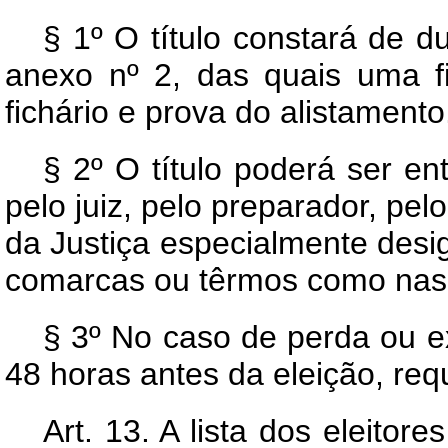
§ 1º O título constará de 
anexo nº 2, das quais uma fi
fichário e prova do alistamento
§ 2º O título poderá ser en
pelo juiz, pelo preparador, pelo
da Justiça especialmente desi
comarcas ou têrmos como nas 
§ 3º No caso de perda ou ext
48 horas antes da eleição, req
Art.
13. A lista dos eleitor