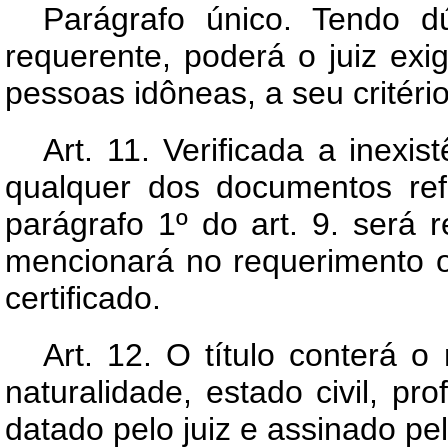
Parágrafo único. Tendo d
requerente, poderá o juiz exi
pessoas idôneas, a seu critério
Art.
11. Verificada a inexist
qualquer dos documentos refe
parágrafo 1º do art. 9. será r
mencionará no requerimento o 
certificado.
Art.
12. O título conterá o n
naturalidade, estado civil, pr
datado pelo juiz e assinado pelo