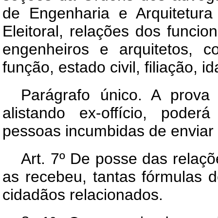
de Engenharia e Arquitetura
Eleitoral, relações dos funci
engenheiros e arquitetos, c
função, estado civil, filiação, i
Parágrafo único. A prova
alistando ex-offício, pode
pessoas incumbidas de enviar 
Art.
7º De posse das relaçõ
as recebeu, tantas fórmulas de
cidadãos relacionados.