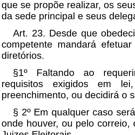
que se propõe realizar, os seu
da sede principal e seus deleg
Art.
23. Desde que obedecid
competente mandará efetuar 
diretórios.
§1º Faltando ao requeri
requisitos exigidos em le
preenchimento, ou decidirá o s
§ 2º Em qualquer caso será 
onde houver, ou pelo correio, 
Juizes Eleitorais.