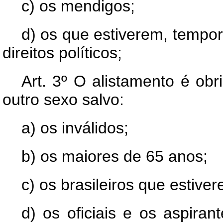
c) os mendigos;
d) os que estiverem, tempor
direitos políticos;
Art.
3º O alistamento é obri
outro sexo salvo:
a) os inválidos;
b) os maiores de 65 anos;
c) os brasileiros que estive
d) os oficiais e os aspira