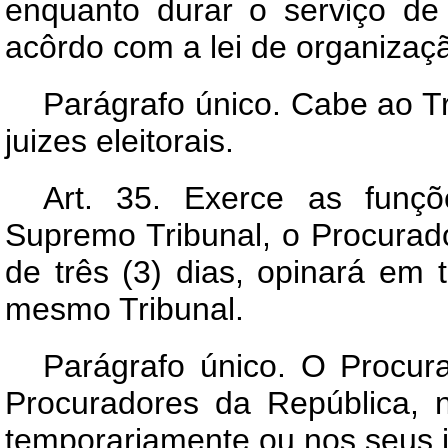
enquanto durar o serviço de 
acôrdo com a lei de organização
Parágrafo único. Cabe ao Tr
juizes eleitorais.
Art.
35. Exerce as funçõe
Supremo Tribunal, o Procurad
de três (3) dias, opinará em
mesmo Tribunal.
Parágrafo único. O Procur
Procuradores da República, no
temporariamente ou nos seus 