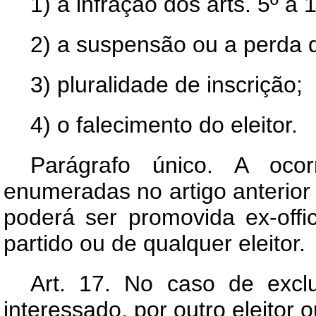
1) a infração dos arts. 5º a 
2) a suspensão ou a perda do
3) pluralidade de inscrição;
4) o falecimento do eleitor.
Parágrafo único. A oco
enumeradas no artigo anterior 
poderá ser promovida ex-offi
partido ou de qualquer eleitor.
Art.
17. No caso de exclu
interessado, por outro eleitor 