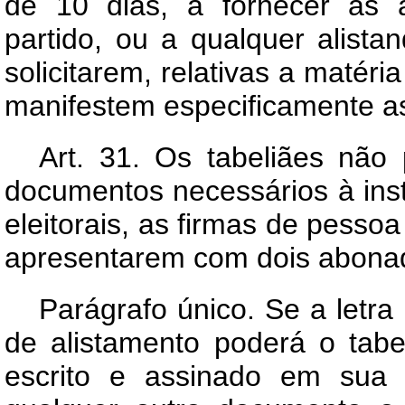
de 10 dias, a fornecer às 
partido, ou a qualquer alista
solicitarem, relativas a matéri
manifestem especificamente as
Art.
31. Os tabeliães não 
documentos necessários à ins
eleitorais, as firmas de pess
apresentarem com dois abona
Parágrafo único. Se a letr
de alistamento poderá o tabe
escrito e assinado em sua 