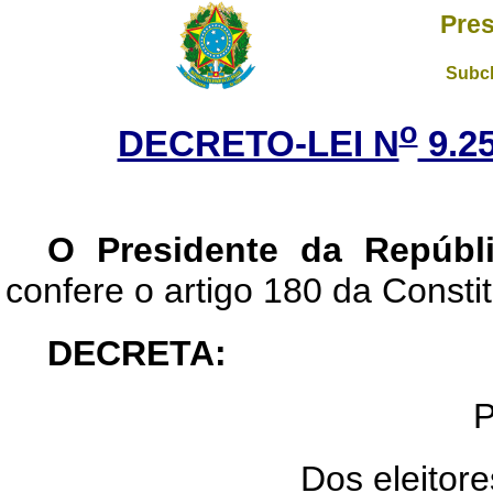
Pres
Subch
o
DECRETO-LEI N
9.25
O Presidente da Repúbli
confere o artigo 180 da Constit
DECRETA:
P
Dos eleitore