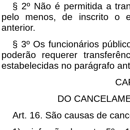
§ 2º Não é permitida a tra
pelo menos, de inscrito o 
anterior.
§ 3º Os funcionários públic
poderão requerer transferên
estabelecidas no parágrafo ant
CAP
DO CANCELAME
Art. 16. São causas de can