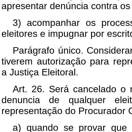
apresentar denúncia contra os in
3) acompanhar os process
eleitores e impugnar por escrit
Parágrafo único. Considera
tiverem autorização para rep
a Justiça Eleitoral.
Art.
26. Será cancelado o re
denuncia de qualquer elei
representação do Procurador G
a) quando se provar que 