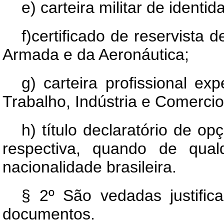
e) carteira militar de identid
f)certificado de reservista 
Armada e da Aeronáutica;
g) carteira profissional ex
Trabalho, Indústria e Comercio
h) título declaratório de op
respectiva, quando de qua
nacionalidade brasileira.
§ 2º São vedadas justific
documentos.