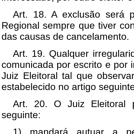
Art.
18. A exclusão será pr
Regional sempre que tiver co
das causas de cancelamento.
Art.
19. Qualquer irregular
comunicada por escrito e por i
Juiz Eleitoral tal que observa
estabelecido no artigo seguinte
Art.
20. O Juiz Eleitoral 
seguinte:
1) mandará autuar a pe