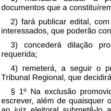
documentos que a constituíre
2) fará publicar edital, co
interessados, que poderão cont
3) concederá dilação pr
requerida;
4) remeterá, a seguir o 
Tribunal Regional, que decidir
§ 1º Na exclusão promovid
escrever, além de quaisquer o
ao juiz eleitoral submetê-l