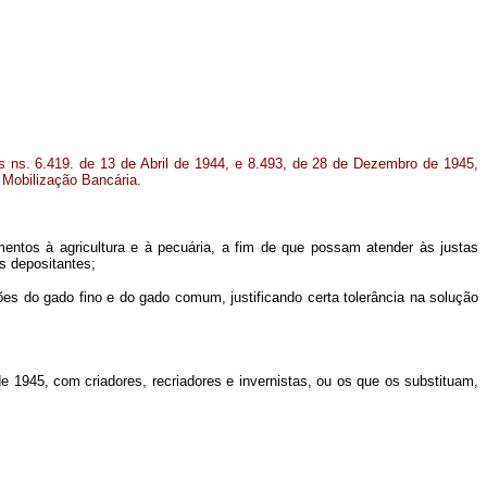
is ns. 6.419. de 13 de Abril de 1944, e 8.493, de 28 de Dezembro de 1945,
 Mobilização Bancária.
ntos à agricultura e à pecuária, a fim de que possam atender às justas
s depositantes;
es do gado fino e do gado comum, justificando certa tolerância na solução
e 1945, com criadores, recriadores e invernistas, ou os que os substituam,