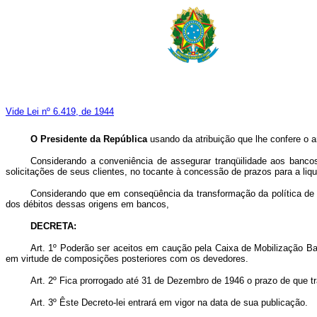
Vide Lei nº 6.419, de 1944
O Presidente da República
usando da atribuição que lhe confere o a
Considerando a conveniência de assegurar tranqüilidade aos banco
solicitações de seus clientes, no tocante à concessão de prazos para a li
Considerando que em conseqüência da transformação da política de e
dos débitos dessas origens em bancos,
DECRETA:
Art. 1º Poderão ser aceitos em caução pela Caixa de Mobilização Ban
em virtude de composições posteriores com os devedores.
Art. 2º Fica prorrogado até 31 de Dezembro de 1946 o prazo de que t
Art. 3º Êste Decreto-lei entrará em vigor na data de sua publicação.