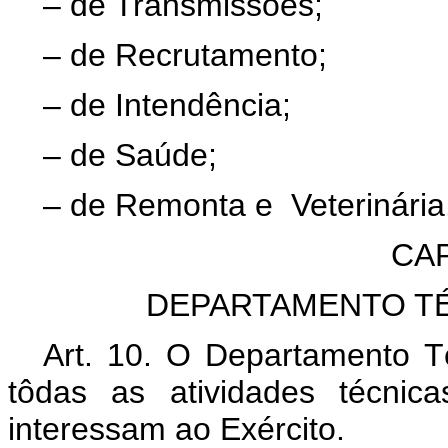
– de Transmissões;
– de Recrutamento;
– de Intendência;
– de Saúde;
– de Remonta e Veterinária
CAP
DEPARTAMENTO T
Art. 10. O Departamento T
tôdas as atividades técnic
interessam ao Exército.