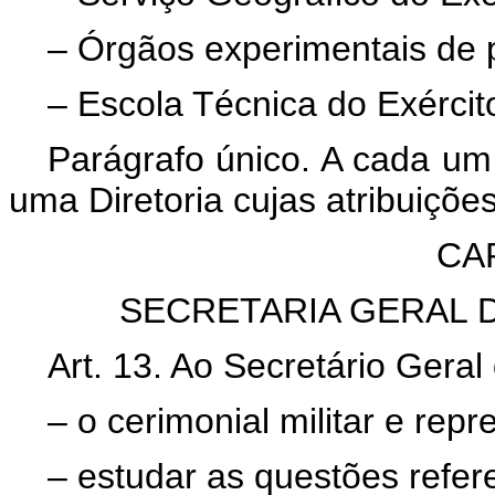
– Órgãos experimentais de 
– Escola Técnica do Exércit
Parágrafo único. A cada um
uma Diretoria cujas atribuiçõ
CA
SECRETARIA GERAL 
Art. 13. Ao Secretário Geral
– o cerimonial militar e rep
– estudar as questões refer