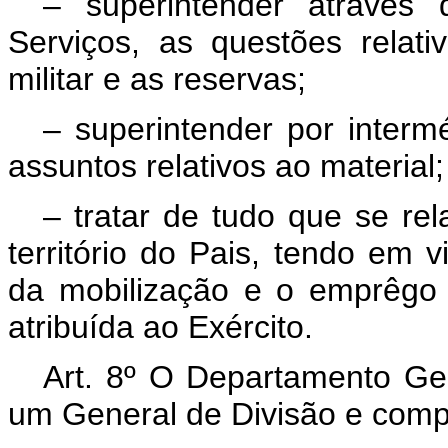
– superintender através
Serviços, as questões relati
militar e as reservas;
– superintender por intermé
assuntos relativos ao material;
– tratar de tudo que se re
território do Pais, tendo em 
da mobilização e o emprêgo 
atribuída ao Exército.
Art. 8º O Departamento Ger
um General de Divisão e com