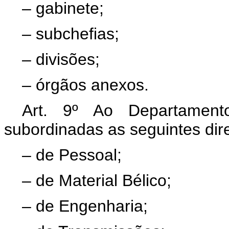
– gabinete;
– subchefias;
– divisões;
– órgãos anexos.
Art. 9º Ao Departament
subordinadas as seguintes dire
– de Pessoal;
– de Material Bélico;
– de Engenharia;