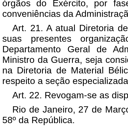
órgãos do Exército, por fa
conveniências da Administraçã
Art. 21. A atual Diretoria
suas presentes organizaçã
Departamento Geral de Admi
Ministro da Guerra, seja cons
na Diretoria de Material Bél
respeito a
seção especializada
Art. 22. Revogam-se as disp
Rio de Janeiro, 27 de Març
58º da República.