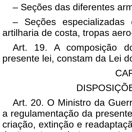
– Seções das diferentes ar
– Seções especializadas de
artilharia de costa, tropas aero
Art. 19. A composição do
presente lei, constam da Lei d
CAP
DISPOSIÇÕ
Art. 20. O Ministro da Guer
a regulamentação da presente 
criação, extinção e readaptaçã