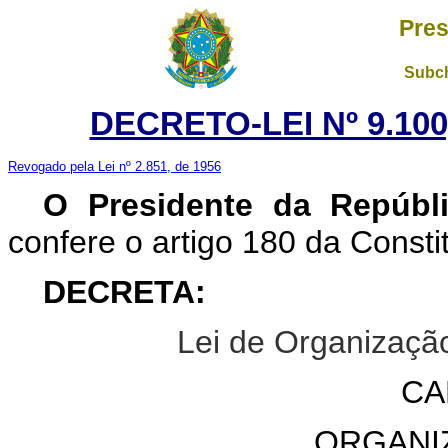
Pres
Subch
DECRETO-LEI Nº 9.100
Revogado pela Lei nº 2.851, de 1956
O Presidente da Repúbli
confere o artigo 180 da Consti
DECRETA:
Lei de Organização
CA
ORGANI