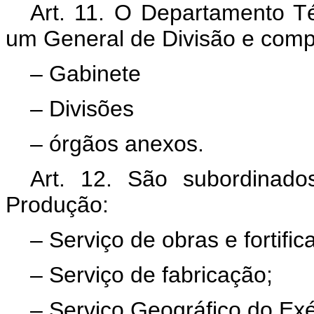
Art. 11. O Departamento Té
um General de Divisão e com
– Gabinete
– Divisões
– órgãos anexos.
Art. 12. São subordinad
Produção:
– Serviço de obras e fortific
– Serviço de fabricação;
– Serviço Geográfico do Exé