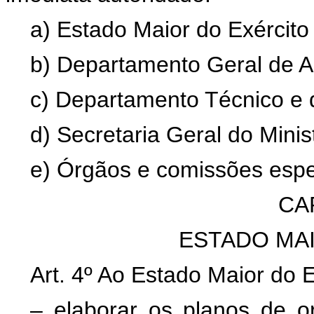
a) Estado Maior do Exército 
b) Departamento Geral de Ad
c) Departamento Técnico e d
d) Secretaria Geral do Minis
e) Órgãos e comissões espe
CAP
ESTADO MA
Art. 4º Ao Estado Maior do 
– elaborar os planos de o