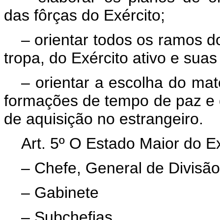
das fôrças do Exército;
– orientar todos os ramos d
tropa, do Exército ativo e suas
– orientar a escolha do mat
formações de tempo de paz e d
de aquisição no estrangeiro.
Art. 5º O Estado Maior do E
– Chefe, General de Divisão
– Gabinete
– Subchefias