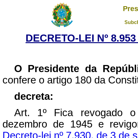
Pres
Subch
DECRETO-LEI Nº 8.953
O Presidente da Repúbl
confere o artigo 180 da Consti
decreta:
Art. 1º Fica revogado o
dezembro de 1945 e revigor
Decreto-lei nº 7.930, de 3 de