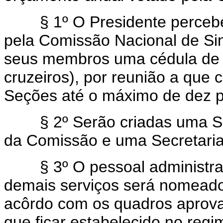
§ 1º O Presidente perceberá
pela Comissão Nacional de Si
seus membros uma cédula de 
cruzeiros), por reunião a que
Seções até o máximo de dez 
§ 2º Serão criadas uma Secr
da Comissão e uma Secretaria
§ 3º O pessoal administrati
demais serviços será nomeado
acôrdo com os quadros aprov
que ficar estabelecido no regi