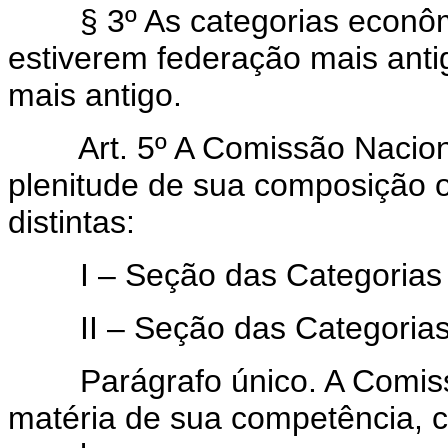
§ 3º As categorias econômic
estiverem federação mais antiga
mais antigo.
Art. 5º A Comissão Nacion
plenitude de sua composição
distintas:
I – Seção das Categorias Pr
II – Seção das Categorias
Parágrafo único. A Comissã
matéria de sua competência, 