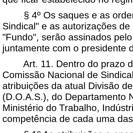
§ 4º Os saques e as ordens 
Sindical" e as autorizações 
"Fundo", serão assinados pel
juntamente com o presidente 
Art. 11. Dentro do prazo d
Comissão Nacional de Sindicali
atribuições da atual Divisão d
(D.O.A.S.), do Departamento N
Ministério do Trabalho, Indús
competência de cada uma das S