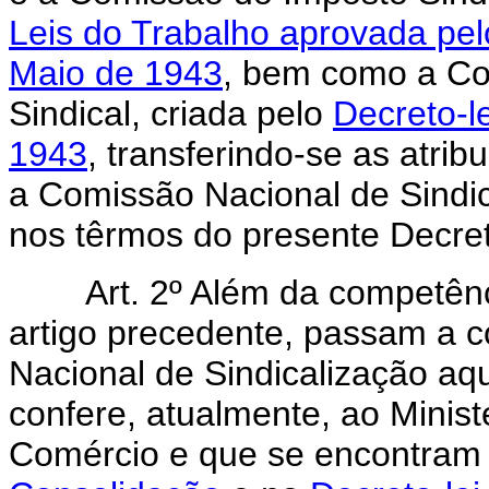
Leis do Trabalho aprovada pel
Maio de 1943
, bem como a Co
Sindical, criada pelo
Decreto-l
1943
, transferindo-se as atrib
a Comissão Nacional de Sindica
nos têrmos do presente Decret
Art. 2º Além da competên
artigo precedente, passam a c
Nacional de Sindicalização aq
confere, atualmente, ao Ministé
Comércio e que se encontram