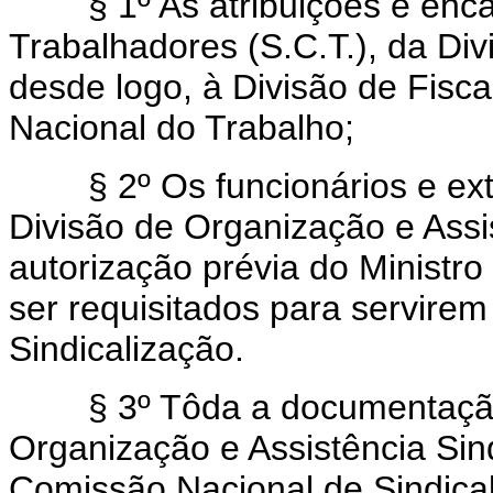
§ 1º As atribuições e enca
Trabalhadores (S.C.T.), da Div
desde logo, à Divisão de Fisc
Nacional do Trabalho;
§ 2º Os funcionários e extr
Divisão de Organização e Assi
autorização prévia do Ministro
ser requisitados para servire
Sindicalização.
§ 3º Tôda a documentação e
Organização e Assistência Sind
Comissão Nacional de Sindical