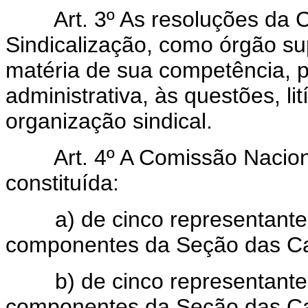
Art. 3º As resoluções da
Sindicalização, como órgão s
matéria de sua competência, p
administrativa, às questões, li
organização sindical.
Art. 4º A Comissão Nacion
constituída:
a) de cinco representantes
componentes da Seção das Cat
b) de cinco representantes
componentes da Seção das Ca