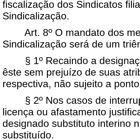
fiscalização dos Sindicatos fi
Sindicalização.
Art. 8º O mandato dos m
Sindicalização será de um triên
§ 1º Recaindo a designação 
êste sem prejuízo de suas atr
respectiva, não sujeito a ponto
§ 2º Nos casos de interrupç
licença ou afastamento justifi
designado substituto interino 
substituído.