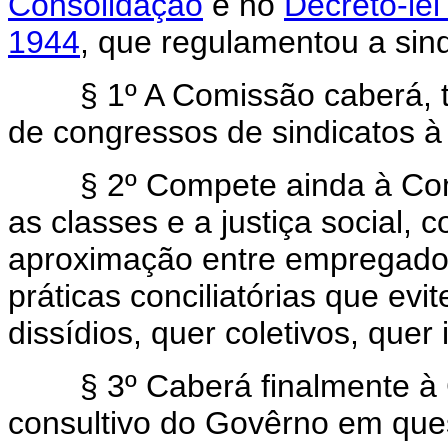
Consolidação
e no
Decreto-le
1944
, que regulamentou a sind
§ 1º A Comissão caberá, tam
de congressos de sindicatos à
§ 2º Compete ainda à Comis
as classes e a justiça social, 
aproximação entre empregados
práticas conciliatórias que ev
dissídios, quer coletivos, quer 
§ 3º Caberá finalmente à C
consultivo do Govêrno em quest