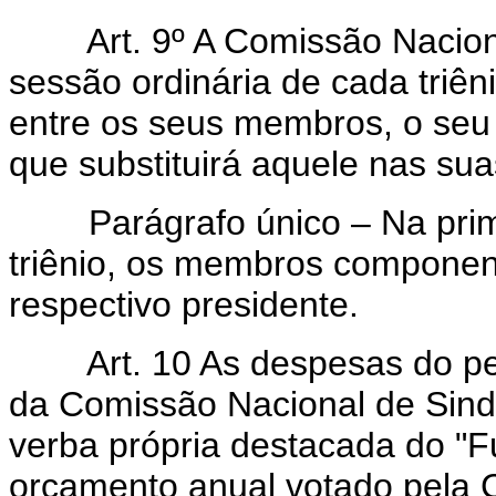
Art. 9º A Comissão Nacion
sessão ordinária de cada triêni
entre os seus membros, o seu
que substituirá aquele nas sua
Parágrafo único – Na primei
triênio, os membros componen
respectivo presidente.
Art. 10 As despesas do pe
da Comissão Nacional de Sindi
verba própria destacada do "Fu
orçamento anual votado pela 