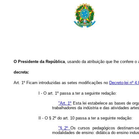
O Presidente da República
, usando da atribuição que lhe confere o 
decreta:
Art. 1º Ficam introduzidas as setes modificações no
Decreto-lei nº 4
I - O art. 1º passa a ter a seguinte redação:
"Art. 1º
Esta lei estabelece as bases de orga
trabalhadores da indústria e das atividades art
II - O § 2º do art. 10 passa a ter a seguinte redação:
"§ 2º
Os cursos pedagógicos destinam-se
modalidades de ensino: didática do ensino indust