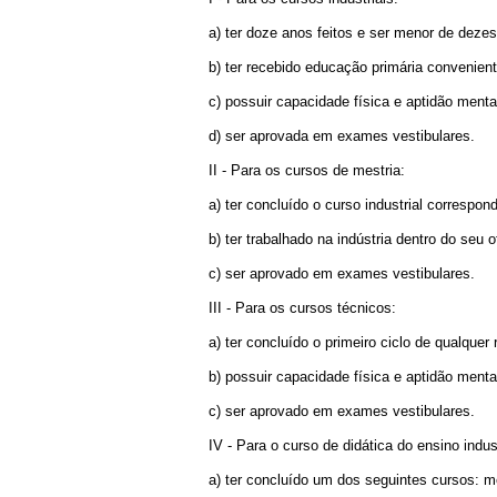
a) ter doze anos feitos e ser menor de deze
b)
ter recebido educação primária convenient
c) possuir capacidade física e aptidão menta
d) ser aprovada em exames vestibulares.
II - Para os cursos de mestria:
a) ter concluído o curso industrial correspo
b) ter trabalhado na indústria dentro do seu 
c) ser aprovado em exames vestibulares.
III - Para os cursos técnicos:
a) ter concluído o primeiro ciclo de qualque
b) possuir capacidade física e aptidão menta
c) ser aprovado em exames vestibulares.
IV - Para o curso de didática do ensino indust
a) ter concluído um dos seguintes cursos: me