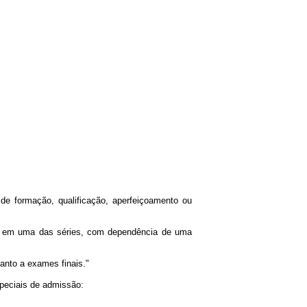
de formação, qualificação, aperfeiçoamento ou
nte em uma das séries, com dependência de uma
uanto a exames finais."
speciais de admissão: