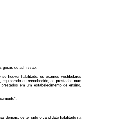
s gerais de admissão.
 se houver habilitado, os exames vestibulares
l, equiparado ou reconhecido; os prestados num
os prestados em um estabelecimento de ensino,
ecimento".
s demais, de ter sido o candidato habilitado na