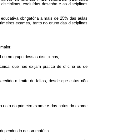
 disciplinas, excluídas desenho e as disciplinas
a educativa obrigatória a mais de 25% das aulas
rimeiros exames, tanto no grupo das disciplinas
 maior;
 ou no grupo dessas disciplinas;
cnica, que não exijam prática de oficina ou de
excedido o limite de faltas, desde que estas não
 da nota do primeiro exame e das notas do exame
e dependendo dessa matéria.