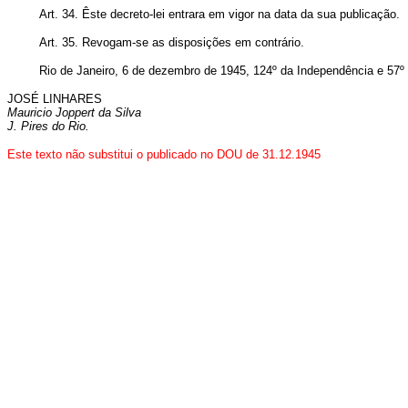
Art. 34. Êste decreto-lei entrara em vigor na data da sua publicação.
Art. 35. Revogam-se as disposições em contrário.
Rio de Janeiro, 6 de dezembro de 1945, 124º da Independência e 57º
JOSÉ LINHARES
Mauricio Joppert da Silva
J. Pires do Rio.
Este texto não substitui o publicado no DOU de 31.12.1945