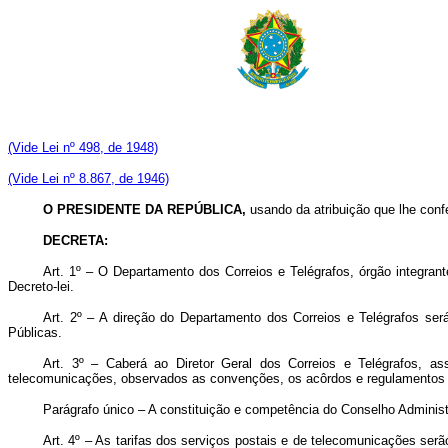
(Vide Lei nº 498, de 1948)
(Vide Lei nº 8.867, de 1946)
O PRESIDENTE DA REPÚBLICA,
usando da atribuição que lhe confe
DECRETA:
Art. 1º – O Departamento dos Correios e Telégrafos, órgão integran
Decreto-lei.
Art. 2º – A direção do Departamento dos Correios e Telégrafos ser
Públicas.
Art. 3º – Caberá ao Diretor Geral dos Correios e Telégrafos, a
telecomunicações, observados as convenções, os acôrdos e regulamentos i
Parágrafo único – A constituição e competência do Conselho Administ
Art. 4º – As tarifas dos serviços postais e de telecomunicações se