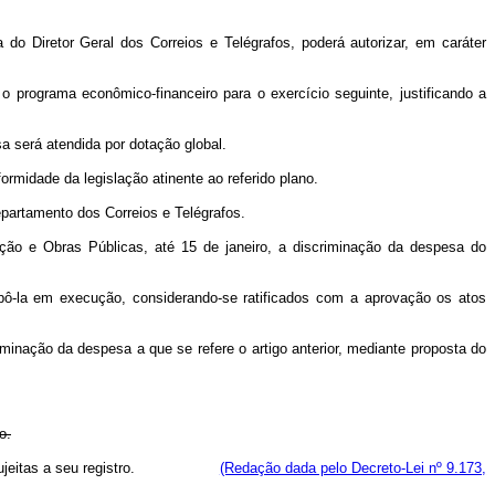
do Diretor Geral dos Correios e Telégrafos, poderá autorizar, em caráter
o programa econômico-financeiro para o exercício seguinte, justificando a
a será atendida por dotação global.
midade da legislação atinente ao referido plano.
Departamento dos Correios e Telégrafos.
ção e Obras Públicas, até 15 de janeiro, a discriminação da despesa do
 pô-la em execução, considerando-se ratificados com a aprovação os atos
iminação da despesa a que se refere o artigo anterior, mediante proposta do
o.
afos sujeitas a seu registro.
(Redação dada pelo Decreto-Lei nº 9.173,