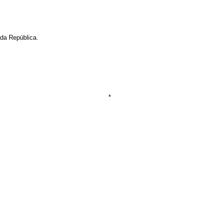
 da República.
*