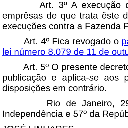
Art. 3º A execução das s
emprêsas de que trata êste d
execuções contra a Fazenda P
Art. 4º Fica revogado o
p
lei número 8.079 de 11 de out
Art. 5º O presente decreto-l
publicação e aplica-se aos
disposições em contrário.
Rio de Janeiro, 29 de
Independência e 57º da Repúb