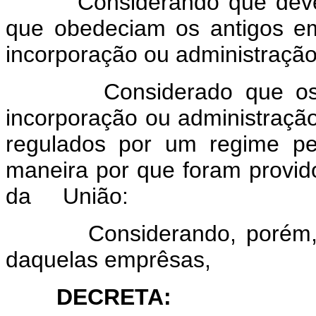
Considerando que deve ser
que obedeciam os antigos e
incorporação ou administração
Considerado que os emp
incorporação ou administraçã
regulados por um regime pec
maneira por que foram provid
da União:
Considerando, porém, a n
daquelas emprêsas,
DECRETA: