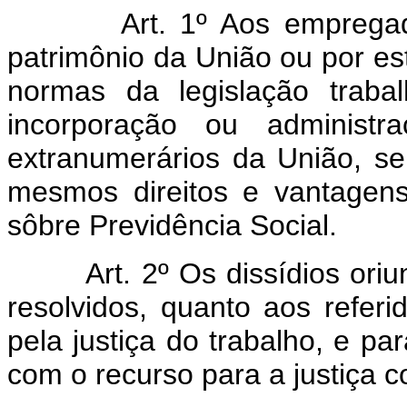
Art. 1º Aos emprega
patrimônio da União ou por es
normas da legislação traba
incorporação ou administr
extranumerários da União, s
mesmos direitos e vantagens
sôbre Previdência Social.
Art. 2º Os dissídios oriund
resolvidos, quanto aos refer
pela justiça do trabalho, e pa
com o recurso para a justiça 