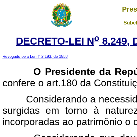
Pres
Subch
o
DECRETO-LEI N
8.249,
Revogado pela Lei nº 2.193, de 1953
O Presidente da Repúb
confere o art.180 da Constitui
Considerando a necessidade
surgidas em torno à natur
incorporadas ao patrimônio o 