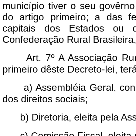
município tiver o seu govêrno
do artigo primeiro; a das f
capitais dos Estados ou d
Confederação Rural Brasileira,
Art. 7º A Associação Rur
primeiro dêste Decreto-lei, ter
a) Assembléia Geral, con
dos direitos sociais;
b) Diretoria, eleita pela A
c) Comissão Fiscal, eleita