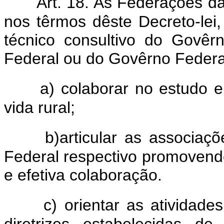
Art. 18. As Federações d
nos têrmos dêste Decreto-lei
técnico consultivo do Govêrno
Federal ou do Govêrno Federal,
a) colaborar no estudo 
vida rural;
b)articular as associaçõ
Federal respectivo promovendo
e efetiva colaboração.
c) orientar as atividade
diretrizes estabelecidas d