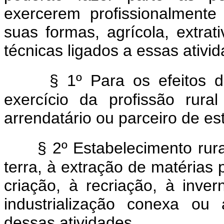
exercerem profissionalmente
suas formas, agrícola, extrati
técnicas ligados a essas ativi
§ 1º Para os efeitos d
exercício da profissão rural
arrendatário ou parceiro de es
§ 2º Estabelecimento rura
terra, à extração de matérias 
criação, à recriação, à inv
industrialização conexa ou
dessas atividades.