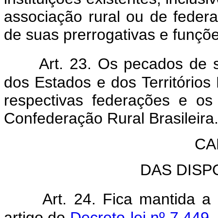
associação rural ou de feder
de suas prerrogativas e funçõe
Art. 23. Os pecados de 
dos Estados e dos Território
respectivas federações e o
Confederação Rural Brasileira
CA
DAS DISP
Art. 24. Fica mantida 
artigo do
Decreto-lei nº 7.449,