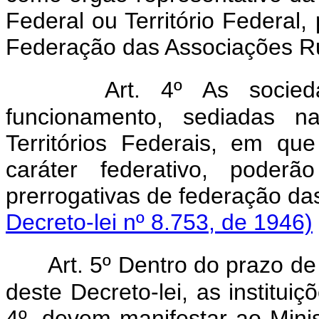
Federal ou Território Federal,
Federação das Associações Ru
Art. 4º As socied
funcionamento, sediadas n
Territórios Federais, em qu
caráter federativo, poder
prerrogativas de federaç
Decreto-lei nº 8.753, de 1946)
Art. 5º Dentro do prazo de
deste Decreto-lei, as institui
4º, devem manifestar ao Minis