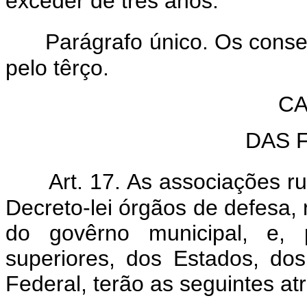
exceder de três anos.
Parágrafo único. Os cons
pelo têrço.
CA
DAS 
Art. 17. As associações r
Decreto-lei órgãos de defesa, 
do govêrno municipal, e, 
superiores, dos Estados, dos
Federal, terão as seguintes atr