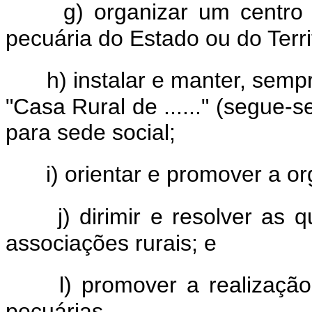
g) organizar um centro
pecuária do Estado ou do Terri
h) instalar e manter, semp
"Casa Rural de ......" (segue-s
para sede social;
i) orientar e promover a o
j) dirimir e resolver as
associações rurais; e
l) promover a realizaçã
pecuárias