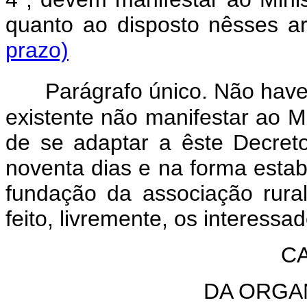
quanto ao disposto n
prazo)
Parágrafo único. Não haven
existente não manifestar ao Mi
de se adaptar a êste Decreto
noventa dias e na forma esta
fundação da associação rura
feito, livremente, os interessad
CA
DA ORGA