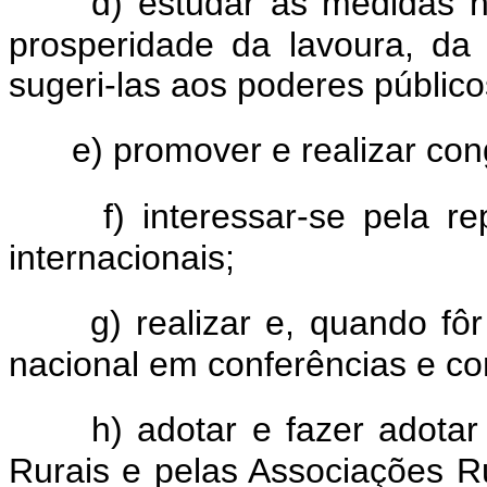
d) estudar as medidas 
prosperidade da lavoura, da 
sugeri-las aos poderes públic
e) promover e realizar co
f) interessar-se pela 
internacionais;
g) realizar e, quando fô
nacional em conferências e co
h) adotar e fazer adota
Rurais e pelas Associações R