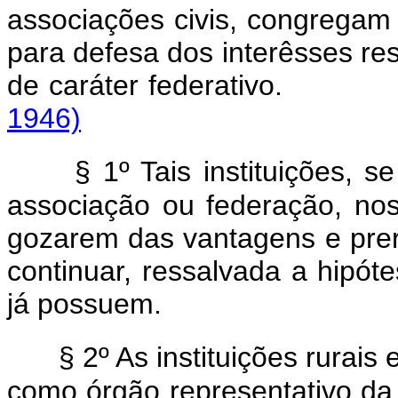
associações civis, congregam 
para defesa dos interêsses re
de caráter federat
1946)
§ 1º Tais instituições, 
associação ou federação, nos
gozarem das vantagens e prer
continuar, ressalvada a hipó
já possuem.
§ 2º As instituições rurai
como órgão representativo da 