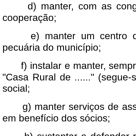
d) manter, com as cong
cooperação;
e) manter um centro d
pecuária do município;
f) instalar e manter, semp
"Casa Rural de ......" (segue
social;
g) manter serviços de ass
em benefício dos sócios;