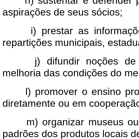
h) sustentar e defender 
aspirações de seus sócios;
i) prestar as informaç
repartições municipais, estaduai
j) difundir noções de
melhoria das condições do mei
l) promover o ensino pro
diretamente ou em cooperação 
m) organizar museus ou
padrões dos produtos locais 