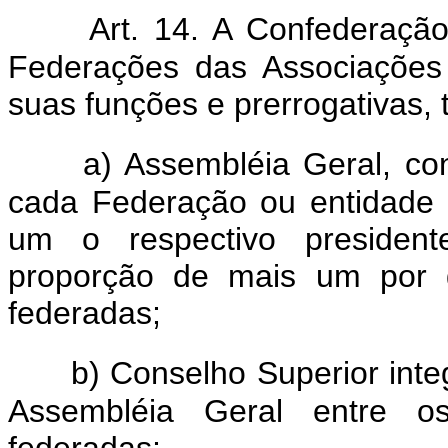
Art. 14. A Confederação
Federações das Associações 
suas funções e prerrogativas, 
a) Assembléia Geral, con
cada Federação ou entidade i
um o respectivo presiden
proporção de mais um por g
federadas;
b) Conselho Superior inte
Assembléia Geral entre os
federadas;