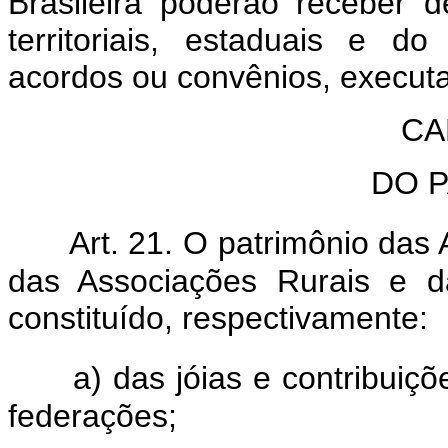
Brasileira poderão receber 
territoriais, estaduais e 
acordos ou convênios, executa
CA
DO 
Art. 21. O patrimônio das
das Associações Rurais e d
constituído, respectivamente:
a) das jóias e contribuiç
federações;