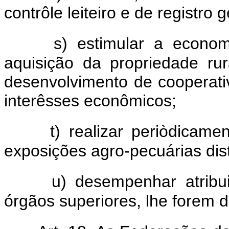
contrôle leiteiro e de registro 
s) estimular a econo
aquisição da propriedade ru
desenvolvimento de cooperati
interêsses econômicos;
t) realizar periòdicam
exposições agro-pecuárias distr
u) desempenhar atribu
órgãos superiores, lhe forem 