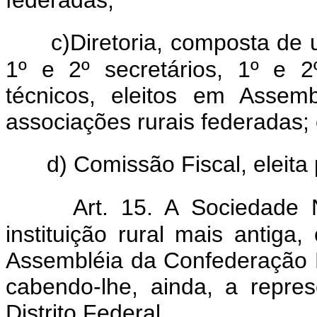
c)Diretoria, composta de 
1º e 2º secretários, 1º e 2
técnicos, eleitos em Assem
associações rurais federadas;
d) Comissão Fiscal, eleita
Art. 15. A Sociedade N
instituição rural mais antig
Assembléia da Confederação Ru
cabendo-lhe, ainda, a repre
Distrito Federal.