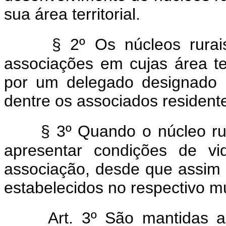
sua área territorial.
§ 2º Os núcleos rurais
associações em cujas área terr
por um delegado designado p
dentre os associados residente
§ 3º Quando o núcleo ru
apresentar condições de vi
associação, desde que assim 
estabelecidos no respectivo mu
Art. 3º São mantidas a