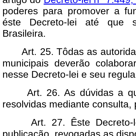
poderes para promover a fu
éste Decreto-lei até que 
Brasileira.
Art. 25. Tôdas as autoridad
municipais deverão colabor
nesse Decreto-lei e seu regul
Art. 26. As dúvidas a qu
resolvidas mediante consulta, p
Art. 27. Êste Decreto
publicação, revogadas as disp