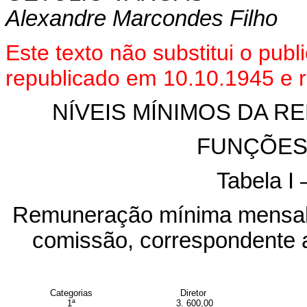
Alexandre Marcondes Filho
Este texto não substitui o pub
republicado em 10.10.1945 e 
NÍVEIS MÍNIMOS DA 
FUNÇÕES
Tabela I 
Remuneração mínima mensal 
comissão, correspondente 
Categorias
Diretor
1ª
3. 600,00