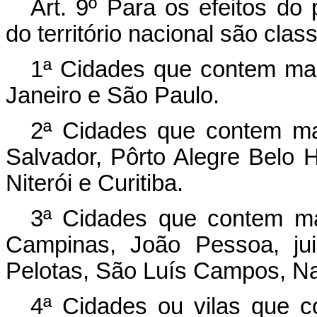
Art. 9º Para os efeitos do 
do território nacional são clas
1ª Cidades que contem mai
Janeiro e São Paulo.
2ª Cidades que contem mai
Salvador, Pôrto Alegre Belo H
Niterói e Curitiba.
3ª Cidades que contem ma
Campinas, João Pessoa, ju
Pelotas, São Luís Campos, Nat
4ª Cidades ou vilas que c