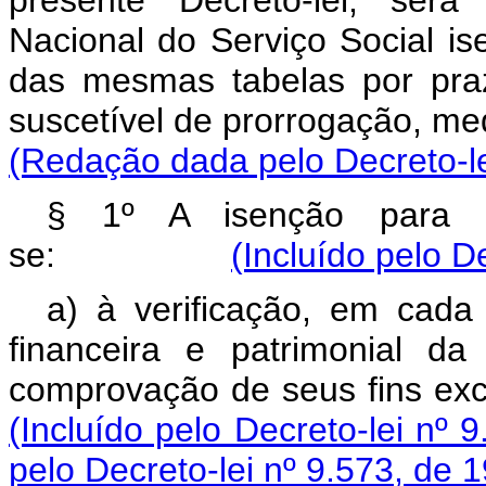
presente Decreto-lei, será
Nacional do Serviço Social is
das mesmas tabelas por pra
suscetível de prorrogaçã
(Redação dada pelo Decreto-le
§ 1º A isenção para s
se:
(Incluído pelo D
a) à verificação, em cada
financeira e patrimonial da
comprovação de seus fin
(Incluído pelo Decreto-lei nº 
pelo Decreto-lei nº 9.573, de 