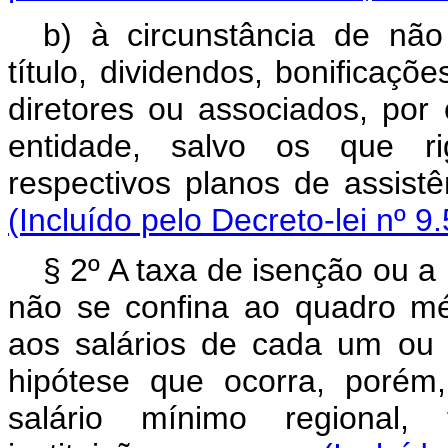
b) à circunstância de não d
título, dividendos, bonificaçõe
diretores ou associados, por 
entidade, salvo os que r
respectivos planos de 
(Incluído pelo Decreto-lei nº 9
§ 2º A taxa de isenção ou a
não se confina ao quadro mé
aos salários de cada um ou 
hipótese que ocorra, porém
salário mínimo regional,