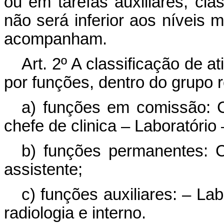
ou em tarefas auxiliares, clas
não será inferior aos níveis 
acompanham.
Art. 2º A classificação de 
por funções, dentro do grupo r
a) funções em comissão: Cl
chefe de clinica – Laboratório 
b) funções permanentes: Cl
assistente;
c) funções auxiliares: – Lab
radiologia e interno.