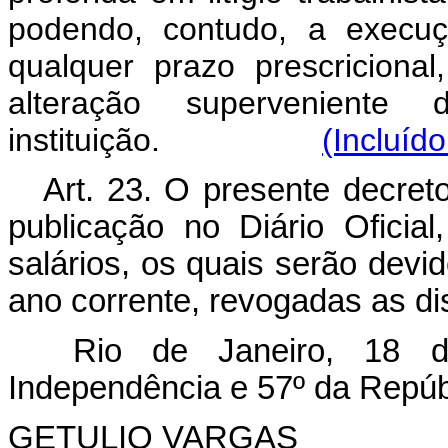
podendo, contudo, a execuç
qualquer prazo prescriciona
alteração superveniente
instituição.
(Incluíd
Art. 23. O presente decreto
publicação no Diário Ofici
salários, os quais serão devi
ano corrente, revogadas as di
Rio de Janeiro, 18 d
Independência e 57º da Repúb
GETULIO VARGAS