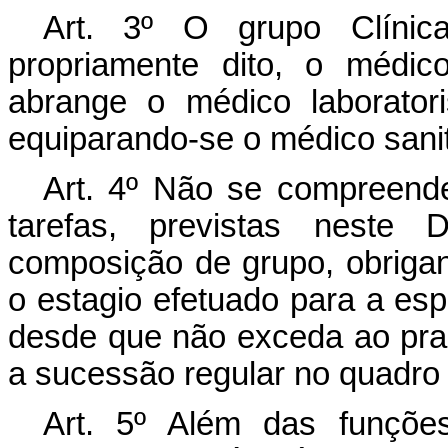
Art. 3º O grupo Clínic
propriamente dito, o médic
abrange o médico laborator
equiparando-se o médico sanit
Art. 4º Não se compreende
tarefas, previstas neste 
composição de grupo, obrig
o estagio efetuado para a espe
desde que não exceda ao pra
a sucessão regular no quadro 
Art. 5º Além das funçõe