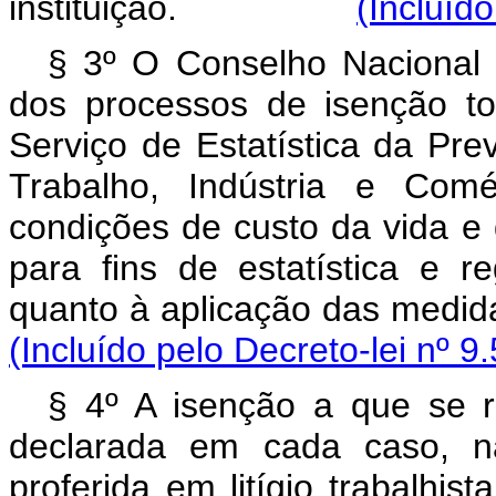
instituição.
(Incluíd
§ 3º O Conselho Nacional d
dos processos de isenção tot
Serviço de Estatística da Pre
Trabalho, Indústria e Comé
condições de custo da vida e 
para fins de estatística e r
quanto à aplicação das m
(Incluído pelo Decreto-lei nº 9
§ 4º A isenção a que se r
declarada em cada caso, n
proferida em litígio trabalhist