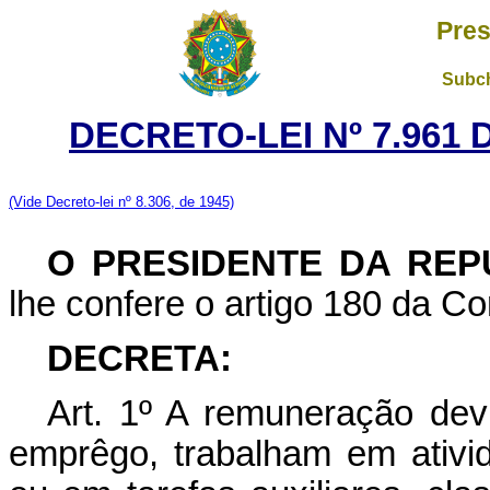
Pres
Subch
DECRETO-LEI Nº 7.961 
(Vide Decreto-lei nº 8.306, de 1945)
O PRESIDENTE DA REP
lhe confere o artigo 180 da Co
DECRETA:
Art. 1º A remuneração dev
emprêgo, trabalham em ativi