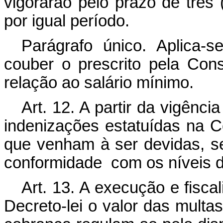
vigorarão pelo prazo de três 
por igual período.
Parágrafo único. Aplica-s
couber o prescrito pela Con
relação ao salário mínimo.
Art. 12. A partir da vigênci
indenizações estatuídas na C
que venham à ser devidas, s
conformidade com os níveis d
Art. 13. A execução e fisca
Decreto-lei o valor das multa