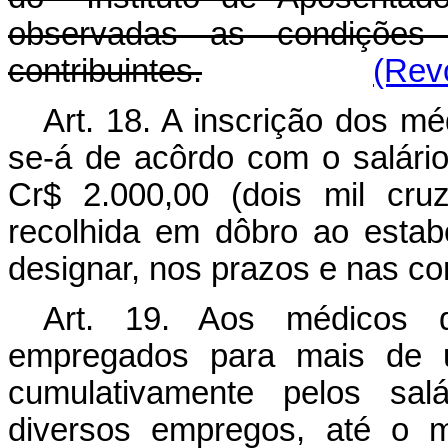
observadas as condições
contribuintes.
(Rev
Art. 18. A inscrição dos mé
se-á de acôrdo com o salário 
Cr$ 2.000,00 (dois mil cru
recolhida em dôbro ao estabe
designar, nos prazos e nas co
Art. 19. Aos médicos 
empregados para mais de um
cumulativamente pelos salá
diversos empregos, até o m