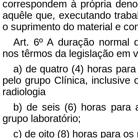
correspondem à própria denom
aquêle que, executando traba
o suprimento do material e c
Art. 6º A duração normal d
nos têrmos da legislação em vi
a) de quatro (4) horas pa
pelo grupo Clínica, inclusive 
radiologia
b) de seis (6) horas para
grupo laboratório;
c) de oito (8) horas para os