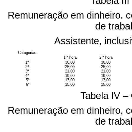
Tabela III
Remuneração em dinheiro. c
de traba
Assistente, inclus
Categorias
1.ª hora
2.ª hora
1ª
30,00
30,00
2ª
25,00
25,00
3ª
21,00
21,00
4ª
19,00
19,00
5ª
17,00
17,00
6ª
15,00
15,00
Tabela IV –
Remuneração em dinheiro, c
de traba