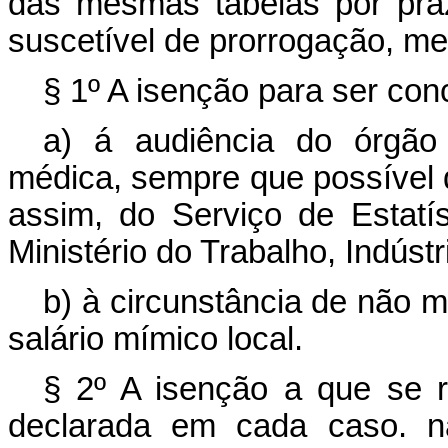
das mesmas tabelas por pra
suscetível de prorrogação, me
§ 1º A isenção para ser con
a) á audiência do órgão 
médica, sempre que possível da
assim, do Serviço de Estatí
Ministério do Trabalho, Indúst
b) à circunstância de não 
salário mímico local.
§ 2º A isenção a que se r
declarada em cada caso. n