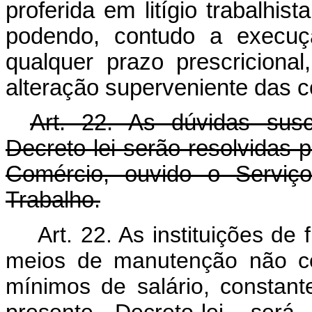
proferida em litígio trabalhist
podendo, contudo a execuçã
qualquer prazo prescriciona
alteração superveniente das c
Art. 22. As dúvidas sus
Decreto-lei serão resolvidas p
Comércio, ouvido o Serviço
Trabalho.
Art. 22. As instituições de 
meios de manutenção não c
mínimos de salário, consta