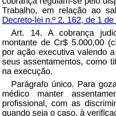
cobrança regulam-se pelo di
Trabalho, em relação ao sa
Decreto-lei n.º 2. 162, de 1 d
Art. 14. A cobrança judi
montante de Cr$ 5.000,00 (c
por ação executiva valendo 
seus assentamentos, como titu
na execução.
Parágrafo único. Para goza
médico manter assentamen
profissional, com as discrim
quando seja o caso, à verificaç