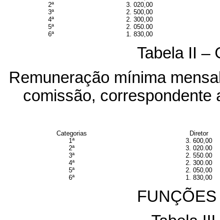
2ª
3. 020,00
3ª
2. 500,00
4ª
2. 300,00
5ª
2. 050.00
6ª
1. 830,00
Tabela II –
Remuneração mínima mensal 
comissão, correspondente 
Categorias
Diretor
1ª
3. 600,00
2ª
3. 020.00
3ª
2. 550.00
4ª
2. 300.00
5ª
2. 050,00
6ª
1. 830,00
FUNÇÕES