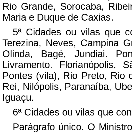
Rio Grande, Sorocaba, Ribeirã
Maria e Duque de Caxias.
5ª Cidades ou vilas que c
Terezina, Neves, Campina Gr
Olinda, Bagé, Jundiai. Pon
Livramento. Florianópolis, 
Pontes (vila), Rio Preto, Ri
Rei, Nilópolis, Paranaíba, Ub
Iguaçu.
6ª Cidades ou vilas que co
Parágrafo único. O Ministro