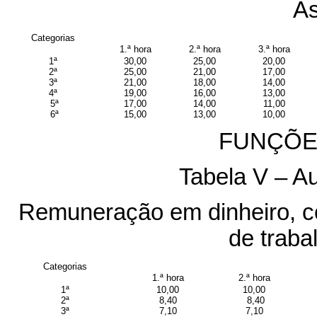
As
Categorias
1.ª hora
2.ª hora
3.ª hora
1ª
30,00
25,00
20,00
2ª
25,00
21,00
17,00
3ª
21,00
18,00
14,00
4ª
19,00
16,00
13,00
5ª
17,00
14,00
11,00
6ª
15,00
13,00
10,00
FUNÇÕE
Tabela V – Au
Remuneração em dinheiro, c
de traba
Categorias
1.ª hora
2.ª hora
1ª
10,00
10,00
2ª
8,40
8,40
3ª
7,10
7,10