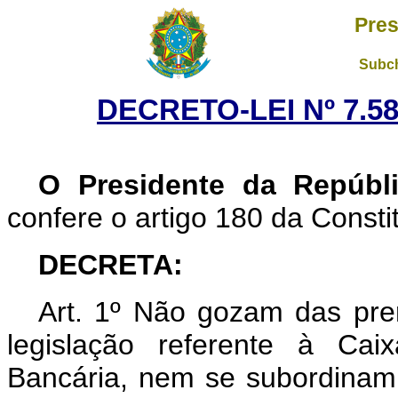
Pres
Subch
DECRETO-LEI Nº 7.58
O Presidente da Repúbl
confere o artigo 180 da Consti
DECRETA:
Art. 1º Não gozam das prer
legislação referente à Cai
Bancária, nem se subordinam