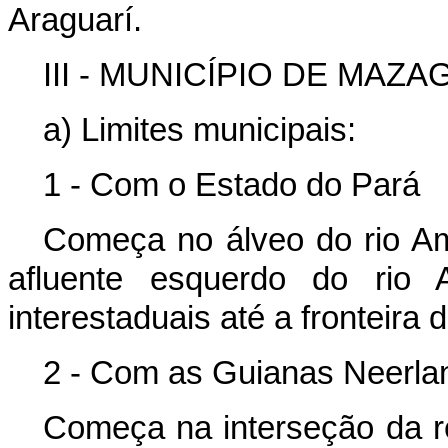
Araguarí.
III - MUNICÍPIO DE MAZA
a) Limites municipais:
1 - Com o Estado do Pará
Começa no álveo do rio Ama
afluente esquerdo do rio A
interestaduais até a fronteira
2 - Com as Guianas Neerla
Começa na interseção da r