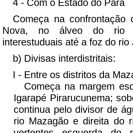
4 - Com o Estado do Pará
Começa na confrontação d
Nova, no álveo do rio 
interestuduais até a foz do rio 
b) Divisas interdistritais:
I - Entre os distritos da M
Começa na margem esqu
Igarapé Pirarucunema; sob
continua pelo divisor de á
rio Mazagão e direita do 
vertentes esquerda do 