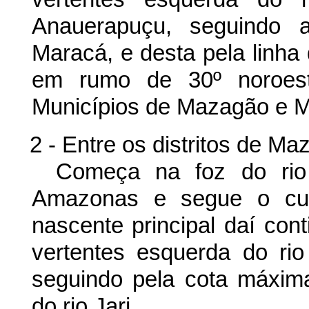
Anauerapuçu, seguindo a
Maracá, e desta pela linha 
em rumo de 30º noroest
Municípios de Mazagão e 
2 - Entre os distritos de M
Começa na foz do rio 
Amazonas e segue o curs
nascente principal daí con
vertentes esquerda do rio 
seguindo pela cota máxima
do rio Jari.