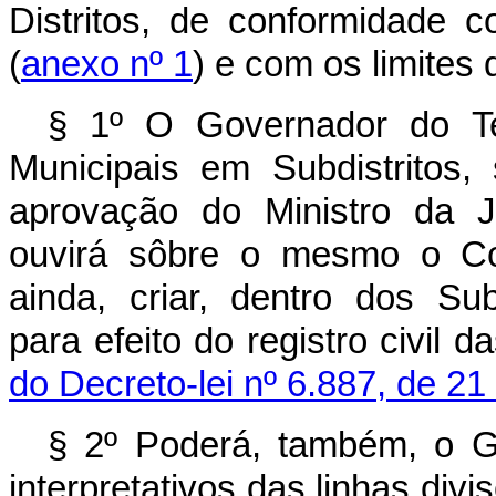
Distritos, de conformidade
(
anexo nº 1
) e com os limites
§ 1º O Governador do Terr
Municipais em Subdistritos,
aprovação do Ministro da J
ouvirá sôbre o mesmo o Con
ainda, criar, dentro dos Subd
para efeito do registro civil 
do Decreto-lei nº 6.887, de 2
§ 2º Poderá, também, o Go
interpretativos das linhas divis