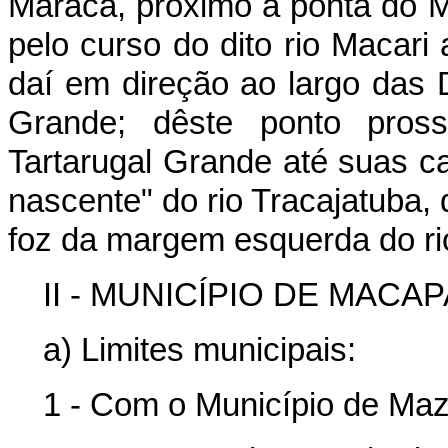
Maracá, próximo a ponta do M
pelo curso do dito rio Macari
daí em direção ao largo das 
Grande; dêste ponto pros
Tartarugal Grande até suas c
nascente" do rio Tracajatuba,
foz da margem esquerda do rio
II - MUNICÍPIO DE MACAPA
a) Limites municipais:
1 - Com o Município de Ma