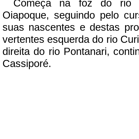
Começa na foz do rio Lu
Oiapoque, seguindo pelo cur
suas nascentes e destas pr
vertentes esquerda do rio Curi
direita do rio Pontanari, cont
Cassiporé.