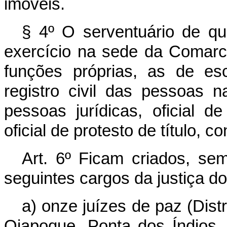
imóveis.
§ 4º O serventuário de que 
exercício na sede da Comar
funções próprias, as de esc
registro civil das pessoas nat
pessoas jurídicas, oficial d
oficial de protesto de título, co
Art. 6º Ficam criados, se
seguintes cargos da justiça dos
a) onze juízes de paz (Dis
Oiapoque, Ponta dos Índios,