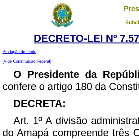
Pres
Subch
DECRETO-LEI Nº 7.57
Produção de efeito
(Vide Constituição Federal)
O Presidente da Repúbl
confere o artigo 180 da Consti
DECRETA:
Art. 1º A divisão administrat
do Amapá compreende três C