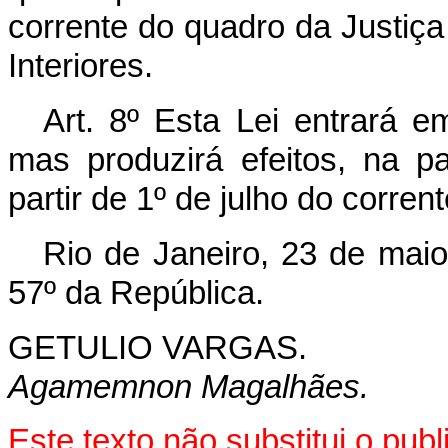
corrente do quadro da Justiça
Interiores.
Art. 8º Esta Lei entrará e
mas produzirá efeitos, na par
partir de 1º de julho do corren
Rio de Janeiro, 23 de mai
57º da República.
GETULIO VARGAS.
Agamemnon Magalhães.
Este texto não substitui o pu