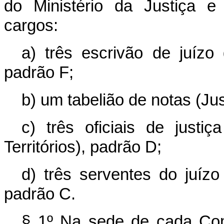
do Ministério da Justiça e
cargos:
a) três escrivão de juízo d
padrão F;
b) um tabelião de notas (Jus
c) três oficiais de justiç
Territórios), padrão D;
d) três serventes do juízo 
padrão C.
§ 1º Na sede de cada Com