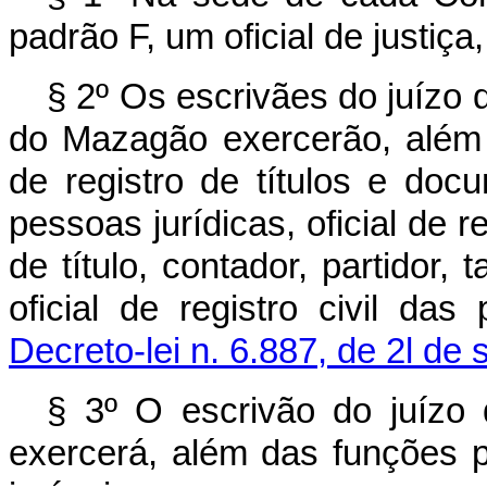
padrão F, um oficial de justiç
§ 2º Os escrivães do juízo
do Mazagão exercerão, além d
de registro de títulos e docum
pessoas jurídicas, oficial de r
de título, contador, partidor,
oficial de registro civil da
Decreto-lei n. 6.887, de 2l de
§ 3º O escrivão do juízo
exercerá, além das funções pr