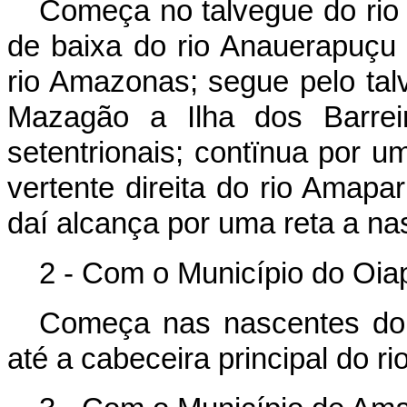
Começa no talvegue do rio
de baixa do rio Anauerapuçu 
rio Amazonas; segue pelo talv
Mazagão a Ilha dos Barrei
setentrionais; contïnua por 
vertente direita do rio Amapari
daí alcança por uma reta a n
2 - Com o Município do Oi
Começa nas nascentes do 
até a cabeceira principal do ri