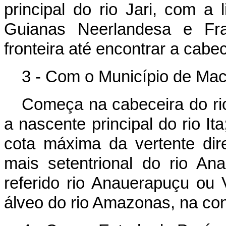
principal do rio Jari, com a 
Guianas Neerlandesa e Fra
fronteira até encontrar a cabe
3 - Com o Município de Ma
Começa na cabeceira do ri
a nascente principal do rio It
cota máxima da vertente dir
mais setentrional do rio An
referido rio Anauerapuçu ou 
álveo do rio Amazonas, na con