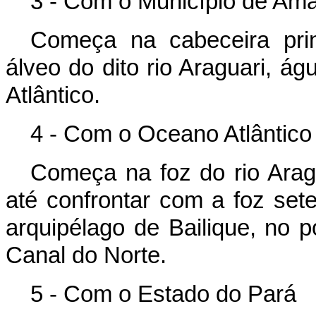
3 - Com o Município de Am
Começa na cabeceira prin
álveo do dito rio Araguari, á
Atlântico.
4 - Com o Oceano Atlântico
Começa na foz do rio Arag
até confrontar com a foz set
arquipélago de Bailique, no 
Canal do Norte.
5 - Com o Estado do Pará