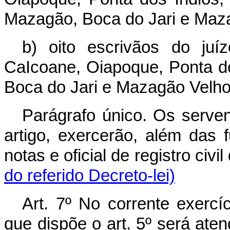
Mazagão, Boca do Jari e Maz
b) oito escrivãos do juí
CaIcoane, Oiapoque, Ponta do
Boca do Jari e Mazagão Velho
Parágrafo único. Os servent
artigo, exercerão, além das 
notas e oficial de registro civi
do referido Decreto-lei)
Art. 7º No corrente exerc
que dispõe o art. 5º será ate