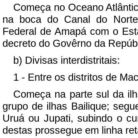
Começa no Oceano Atlântico
na boca do Canal do Norte, 
Federal de Amapá com o Est
decreto do Govêrno da Repúbl
b) Divisas interdistritais:
1 - Entre os distritos de Ma
Começa na parte sul da ilh
grupo de ilhas Bailique; segu
Uruá ou Jupati, subindo o c
destas prossegue em linha reta