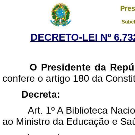
Pres
Subch
DECRETO-LEI Nº 6.73
O Presidente da Repú
confere o artigo 180 da Consti
Decreta:
Art. 1º A Biblioteca Naci
ao Ministro da Educação e Saú