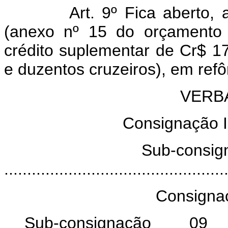
Art. 9º Fica aberto,
(anexo nº 15 do orçamento 
crédito suplementar de Cr$ 17
e duzentos cruzeiros), em ref
VERBA 
Consignação I 
Sub-consignação 0
...........................................
Consignaçã
Sub-consignação 09