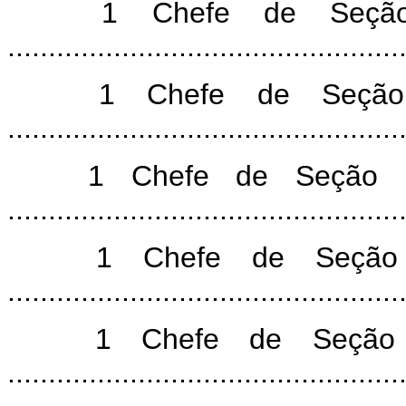
1 Chefe de Seção 
............................................
1 Chefe de Seção 
............................................
1 Chefe de Seção (S
............................................
1 Chefe de Seção 
............................................
1 Chefe de Seção 
............................................