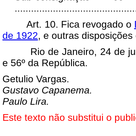
.......................................
Art. 10. Fica revogado o
de 1922
, e outras disposições
Rio de Janeiro, 24 de julh
e 56º da República.
Getulio Vargas.
Gustavo Capanema.
Paulo Lira.
Este texto não substitui o pu