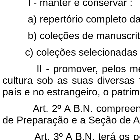
I - manter e conservar :
a) repertório completo das 
b) coleções de manuscritos,
c) coleções selecionadas de
II - promover, pelos meios
cultura sob as suas diversas
país e no estrangeiro, o patrim
Art. 2º A B.N. compree
de Preparação e a Seção de A
Art. 3º A B.N. terá os