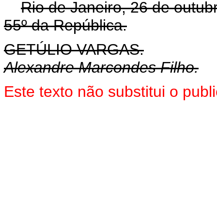
Rio de Janeiro, 26 de outub
55º da República.
GETÚLIO VARGAS.
Alexandre Marcondes Filho.
Este texto não substitui o pu