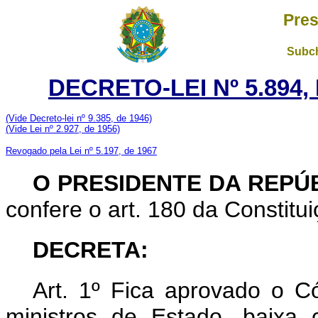
Pres
Subch
DECRETO-LEI Nº 5.894,
(Vide Decreto-lei nº 9.385, de 1946)
(Vide Lei nº 2.927, de 1956)
Revogado pela Lei nº 5.197, de 1967
O PRESIDENTE DA REPÚB
confere o art. 180 da Constitui
DECRETA:
Art. 1º Fica aprovado o C
ministros de Estado, baixa 