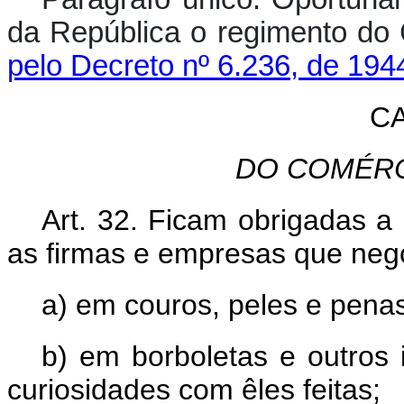
da República o regimen
pelo Decreto nº 6.236, de 194
CA
DO COMÉRC
Art. 32. Ficam obrigadas a
as firmas e empresas que neg
a) em couros, peles e penas
b) em borboletas e outros
curiosidades com êles feitas;