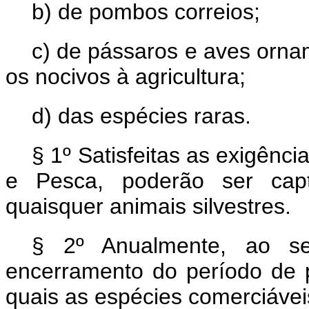
b) de pombos correios;
c) de pássaros e aves orna
os nocivos à agricultura;
d) das espécies raras.
§ 1º Satisfeitas as exigênc
e Pesca, poderão ser capt
quaisquer animais silvestres.
§ 2º Anualmente, ao se
encerramento do período de 
quais as espécies comerciávei