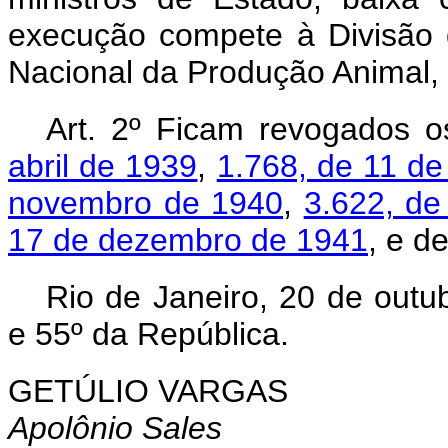
execução compete à Divisão
Nacional da Produção Animal, d
Art. 2º Ficam revogados 
abril de 1939
,
1.768, de 11 d
novembro de 1940
,
3.622, de
17 de dezembro de 1941
, e d
Rio de Janeiro, 20 de outu
e 55º da República.
GETÚLIO VARGAS
Apolônio Sales