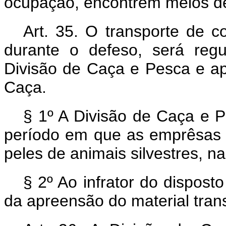
ocupação, encontrem meios de
Art. 35. O transporte de c
durante o defeso, será reg
Divisão de Caça e Pesca e a
Caça.
§ 1º A Divisão de Caça e P
período em que as emprêsas 
peles de animais silvestres, na
§ 2º Ao infrator do disposto
da apreensão do material tran