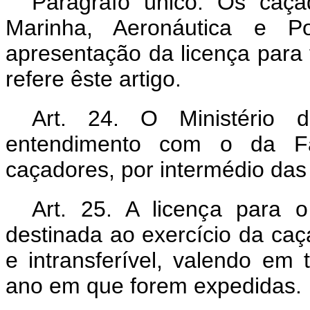
Parágrafo único. Os caçad
Marinha, Aeronáutica e Pol
apresentação da licença para
refere êste artigo.
Art. 24. O Ministério d
entendimento com o da Fa
caçadores, por intermédio das
Art. 25. A licença para
destinada ao exercício da caça
e intransferível, valendo em t
ano em que forem expedidas.