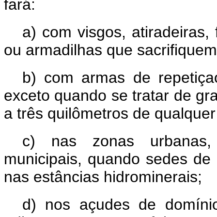
fará:
a) com visgos, atiradeiras
ou armadilhas que sacrifiquem
b) com armas de repetiçao
exceto quando se tratar de gra
a três quilômetros de qualquer 
c) nas zonas urbanas, s
municipais, quando sedes de 
nas estâncias hidrominerais;
d) nos açudes de domíni