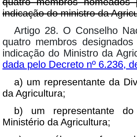
quatro membros nomeados pe
indicação do ministro da Agricu
Artigo 28. O Conselho Nac
quatro membros designados 
indicação do Ministro d
dada pelo Decreto nº 6.236, d
a) um representante da Div
da Agricultura;
b) um representante do
Ministério da Agricultura;