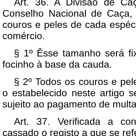
Art. 36. A Divisão de C
Conselho Nacional de Caça,
couros e peles de cada espéci
comércio.
§ 1º Êsse tamanho será fi
focinho à base da cauda.
§ 2º Todos os couros e pe
o estabelecido neste artigo s
sujeito ao pagamento de multa
Art. 37. Verificada a con
cassado o registo a que se refe