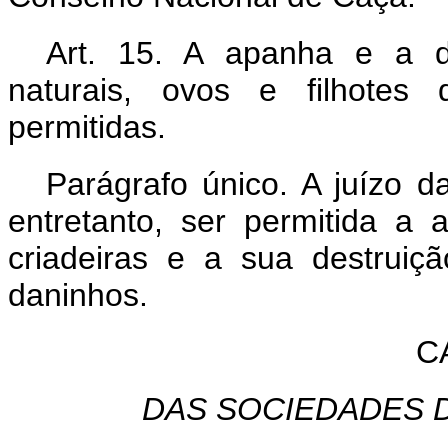
Art. 15. A apanha e a de
naturais, ovos e filhotes 
permitidas.
Parágrafo único. A juízo 
entretanto, ser permitida a
criadeiras e a sua destruiç
daninhos.
C
DAS SOCIEDADES D