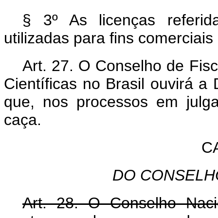
§ 3º As licenças referi
utilizadas para fins comerciais
Art. 27. O Conselho de Fisc
Científicas no Brasil ouvirá 
que, nos processos em julga
caça.
C
DO CONSELH
Art. 28. O Conselho Naci