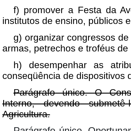
f) promover a Festa da A
institutos de ensino, públicos e
g) organizar congressos de
armas, petrechos e troféus de
h) desempenhar as atri
conseqüência de dispositivos 
Parágrafo único. O Cons
Interno, devendo submetê
Agricultura.
Parágrafo único. Oportuna