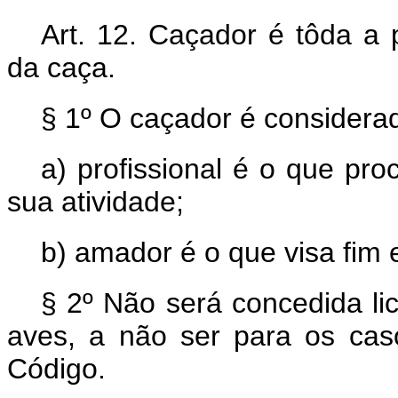
Art. 12. Caçador é tôda a 
da caça.
§ 1º O caçador é considerad
a) profissional é o que pro
sua atividade;
b) amador é o que visa fim 
§ 2º Não será concedida li
aves, a não ser para os cas
Código.