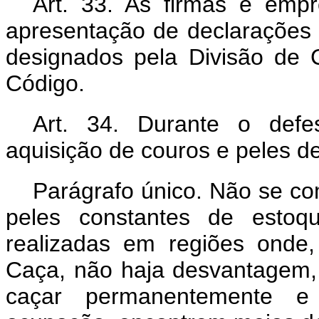
Art. 33. As firmas e empr
apresentação de declarações 
designados pela Divisão de
Código.
Art. 34. Durante o defe
aquisição de couros e peles de
Parágrafo único. Não se co
peles constantes de estoq
realizadas em regiões onde
Caça, não haja desvantagem, 
caçar permanentemente e 