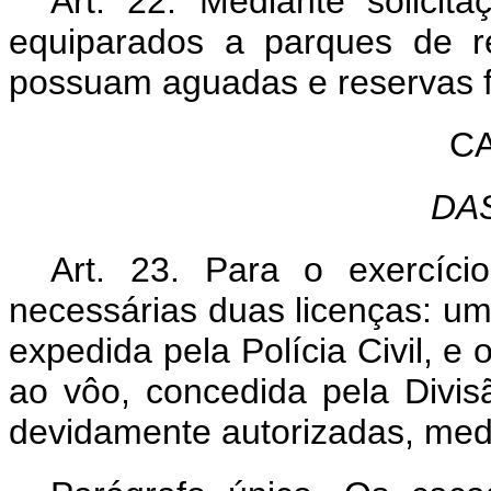
Art. 22. Mediante solicita
equiparados a parques de re
possuam aguadas e reservas fl
CA
DA
Art. 23. Para o exercíc
necessárias duas licenças: um
expedida pela Polícia Civil, e 
ao vôo, concedida pela Divi
devidamente autorizadas, medi