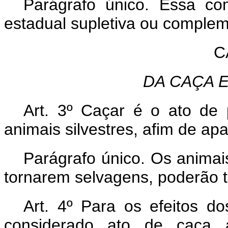
Parágrafo único. Essa co
estadual supletiva ou compleme
C
DA CAÇA 
Art. 3º Caçar é o ato de p
animais silvestres, afim de ap
Parágrafo único. Os animai
tornarem selvagens, poderão 
Art. 4º Para os efeitos d
considerado ato de caça 