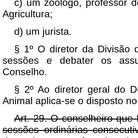
c) um zoólogo, professor d
Agricultura;
d) um jurista.
§ 1º O diretor da Divisão 
sessões e debater os assu
Conselho.
§ 2º Ao diretor geral do 
Animal aplica-se o disposto no
Art. 29. O conselheiro que f
sessões ordinárias consecut