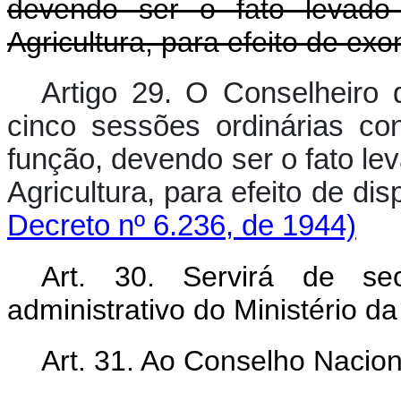
devendo ser o fato levado
Agricultura, para efeito de ex
Artigo 29. O Conselheiro q
cinco sessões ordinárias co
função, devendo ser o fato le
Agricultura, para efeito
Decreto nº 6.236, de 1944)
Art. 30. Servirá de sec
administrativo do Ministério da
Art. 31. Ao Conselho Nacio