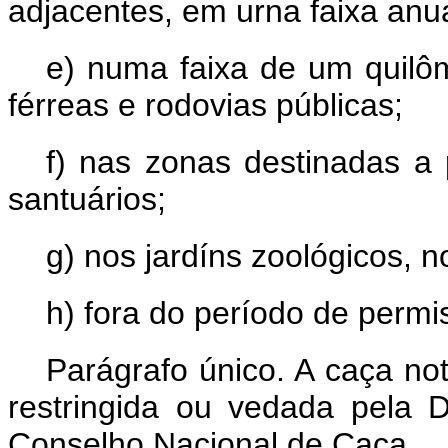
adjacentes, em urna faixa anua
e) numa faixa de um quilôm
férreas e rodovias públicas;
f) nas zonas destinadas a 
santuários;
g) nos jardíns zoológicos, n
h) fora do período de permi
Parágrafo único. A caça no
restringida ou vedada pela 
Conselho Nacional de Caça.