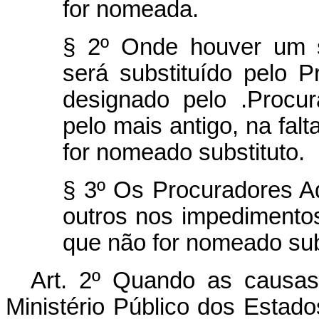
for nomeada.
§ 2º Onde houver um s
será substituído pelo P
designado pelo .Procu
pelo mais antigo, na fal
for nomeado substituto.
§ 3º Os Procuradores A
outros nos impedimentos
que não for no­meado sub
Art. 2º Quando as causas
Ministério Público dos Estad