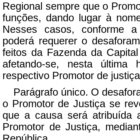
Regional sempre que o Promoto
funções, dando lugar à nomea
Nesses casos, conforme a 
poderá requerer o desaforam
feitos da Fazenda da Capita
afetando‑se, nesta última
respectivo Pro­motor de justiça
Parágrafo único. O desafor
o Promotor de Justiça se rev
que a causa será atribuída 
Promotor de Justiça, median
República.