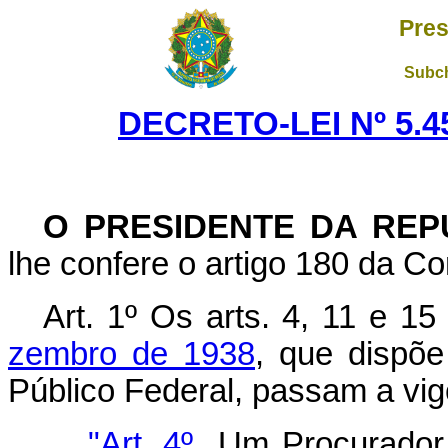
Pres
Subch
DECRETO-LEI Nº 5.45
O PRESIDENTE DA REP
lhe confere o artigo 180 da Co
Art. 1º Os arts. 4, 11 e 1
zembro de 1938
, que dispõe
Público Federal, passam a vig
"Art. 4º
Um Procurador R