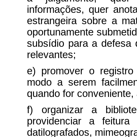
informações, quer anota
estrangeira sobre a ma
oportunamente submetid
subsídio para a defesa
rele­vantes;
e) promover o registro
modo a serem facilment
quando for conveniente, 
f) organizar a biblio
providenciar a feitura
datilografados, mimeogr