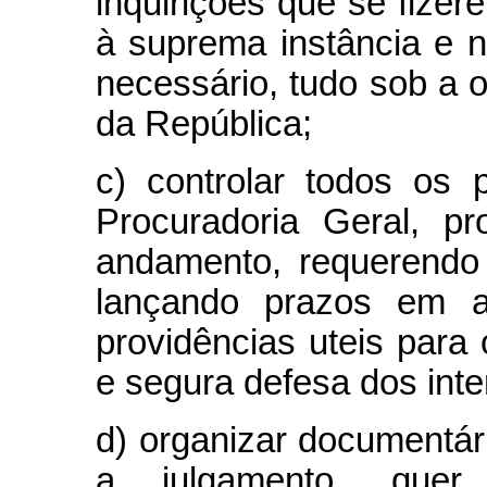
in­quirições que se fize
à suprema ins­tância e 
necessário, tudo sob a o
da República;
c) controlar todos os 
Procura­doria Geral, 
andamento, requerendo
lançando prazos em a
providências uteis para
e segura defesa dos int
d) organizar documentár
a jul­gamento, que