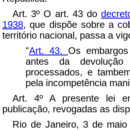
Art. 3º O art. 43 do
decret
1938
, que dispõe sobre a co
território na­cional, passa a v
"
Art. 43.
Os embargos 
antes da devolução 
processados, e tambem
pela incompetência manif
Art. 4º A presente lei 
publicação, revogadas as disp
Rio de Janeiro, 3 de maio