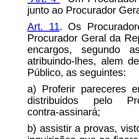
junto ao Procurador Gera
Art. 11
. Os Procurador
Procurador Geral da Repú
encargos, segundo as
atribuindo-lhes, alem d
Público, as seguintes:
a) Proferir pareceres
distribuidos pelo 
contra‑assinará;
b) assistir a provas, vis