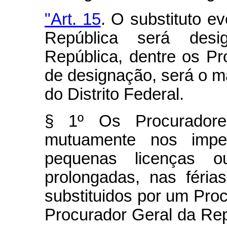
"Art. 15
. O substituto e
Re­pública será des
República, dentre os Pr
de designação, será o m
do Distrito Federal.
§ 1º Os Procuradores 
mutuamente nos impe
pequenas licenças o
prolongadas, nas féri
substituidos por um Pro
Procura­dor Geral da Rep