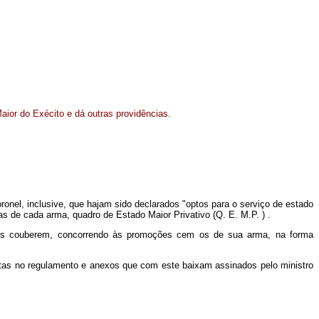
ior do Exécito e dá outras providências.
ronel, inclusive, que hajam sido declarados "optos para o serviço de estado
as de cada arma, quadro de Estado Maior Privativo (Q. E. M.P. ) .
 lhes couberem, concorrendo às promoções cem os de sua arma, na forma
stas no regulamento e anexos que com este baixam assinados pelo ministro