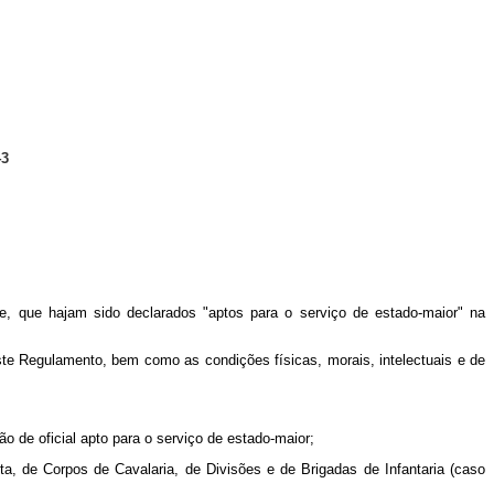
43
ve, que hajam sido declarados "aptos para o serviço de estado-maior" na
 este Regulamento, bem como as condições físicas, morais, intelectuais e de
 de oficial apto para o serviço de estado‑maior;
a, de Corpos de Cavalaria, de Divisões e de Brigadas de Infantaria (caso