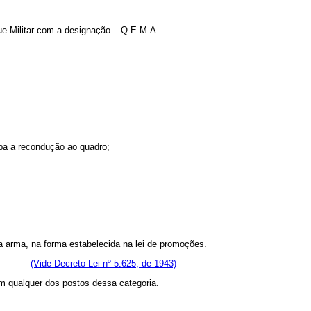
que Militar com a designação – Q.E.M.A.
iba a recondução ao quadro;
a arma, na forma estabelecida na lei de promoções.
acesso.
(Vide Decreto-Lei nº 5.625, de 1943)
em qualquer dos postos dessa categoria.