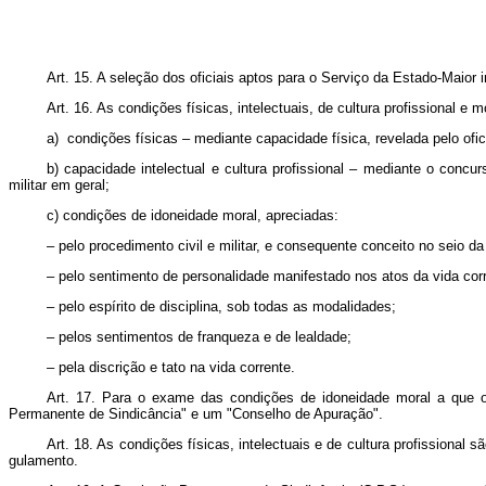
Art. 15. A seleção dos oficiais aptos para o Serviço da Estado‑Maior
Art. 16. As condições físicas, intelectuais, de cultura profissional 
a) condições físicas – mediante capacidade física, revelada pelo ofi
b) capacidade intelectual e cultura profissional – mediante o concu
militar em geral;
c) condições de idoneidade moral, apreciadas:
– pelo procedimento civil e militar, e consequente conceito no seio d
– pelo sentimento de personalidade manifestado nos atos da vida cor­
– pelo espírito de disciplina, sob todas as modalidades;
– pelos sentimentos de franqueza e de lealdade;
– pela discrição e tato na vida corrente.
Art. 17. Para o exame das condições de idoneidade moral a que o 
Permanente de Sindicância" e um "Conselho de Apuração".
Art. 18. As condições físicas, intelectuais e de cultura profissional 
gulamento.