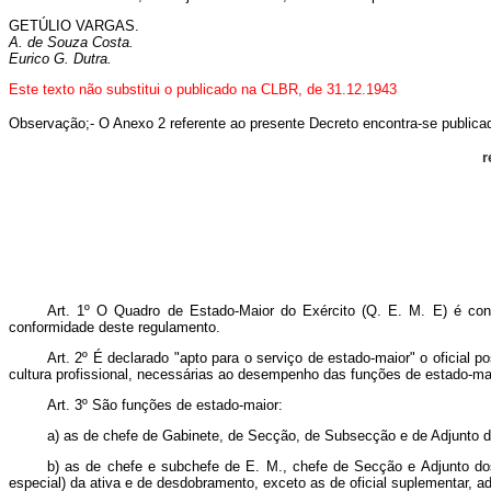
GETÚLIO VARGAS.
A. de Souza Costa.
Eurico G. Dutra.
Este texto não substitui o publicado na CLBR, de 31.12.1943
Observação;-
O Anexo 2 referente ao presente Decreto encontra-se public
r
Art. 1º O Quadro de Estado-Maior do Exército (Q. E. M. E) é cons
conformidade deste regulamento.
Art. 2º É declarado "apto para o serviço de estado-maior" o oficial 
cultura profissional, necessárias ao desempenho das funções de estado‑ma
Art. 3º São funções de estado‑maior:
a) as de chefe de Gabinete, de Secção, de Subsecção e de Adjunto do
b) as de chefe e subchefe de E. M., chefe de Secção e Adjunto dos 
especial) da ativa e de desdobramento, exceto as de oficial suplementar, a