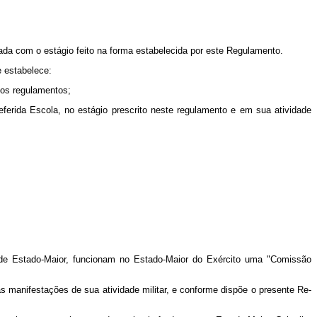
tada com o estágio feito na forma estabelecida por este Regulamento.
e estabelece:
los regulamentos;
referida Escola, no estágio prescrito neste regulamento e em sua atividade
o de Estado-­Maior, funcionam no Estado‑Maior do Exército uma "Comissão
 das manifestações de sua atividade militar, e conforme dispõe o presente Re­