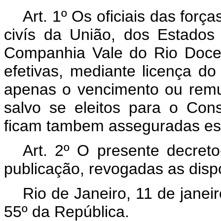
Art.
1º Os oficiais das força
civís da União, dos Estados
Companhia Vale do Rio Doce
efetivas, mediante licença d
apenas o vencimento ou remu
salvo se eleitos para o Con
ficam tambem asseguradas es
Art.
2º O presente decreto‑
publi­cação, revogadas as disp
Rio de Janeiro, 11 de jane
55º da República.