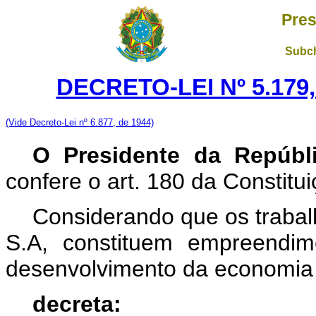
Pres
Subch
DECRETO-LEI Nº 5.179,
(Vide Decreto-Lei nº 6.877, de 1944)
O Presidente da Repúbl
confere o art. 180 da Constitui
Considerando que os traba
S.A, constituem
empreendi
desenvolvimento da economia b
decreta: