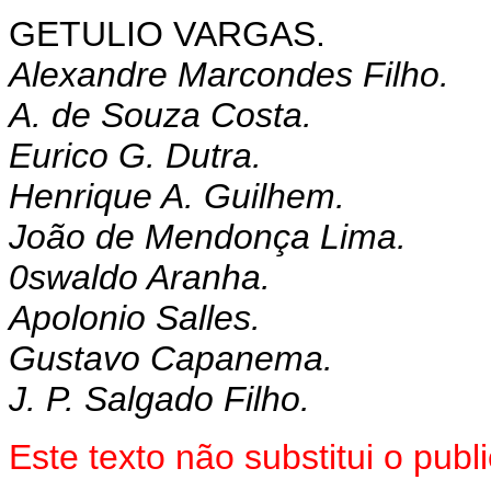
GETULIO VARGAS.
Alexandre Marcondes Filho.
A. de Souza Costa.
Eurico G. Dutra.
Henrique A. Guilhem.
João de Mendonça Lima.
0swaldo Aranha.
Apolonio Salles.
Gustavo Capanema.
J. P. Salgado Filho.
Este texto não substitui o pu