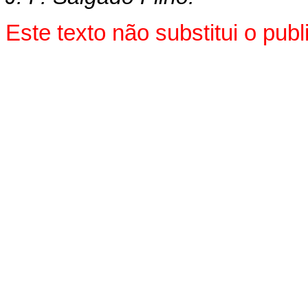
Este texto não substitui o pu