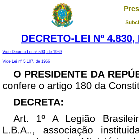
Pres
Subch
DECRETO-LEI Nº 4.830,
Vide Decreto Lei nº 593, de 1969
Vide Lei nº 5.107, de 1966
O PRESIDENTE DA REPÚ
confere o artigo 180 da Consti
DECRETA:
Art.
1º A Legião Brasileir
L.B.A.., associação institu