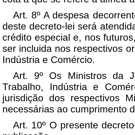
Art.
8º A despesa decorrente
deste decreto-lei será atendid
crédito especial e, nos futuro
ser incluida nos respectivos o
Indústria e Comércio.
Art.
9º Os Ministros da Ju
Trabalho, Indústria e Comé
jurisdição dos respectivos M
necessárias ao cumprimento de
Art.
10º O presente decreto-