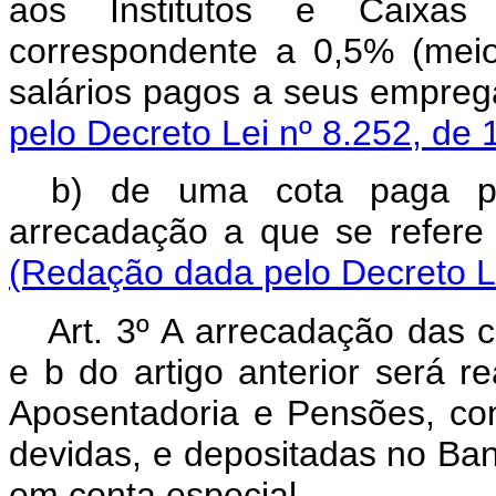
aos Institutos e Caixas
correspondente a 0,5% (mei
salários pagos a se
pelo Decreto Lei nº 8.252, de 
b) de uma cota paga pe
arrecadação a que se
(Redação dada pelo Decreto Le
Art.
3º A arrecadação das co
e b do artigo anterior será re
Aposentadoria e Pensões, co
devidas, e depositadas no Banc
em conta especial.