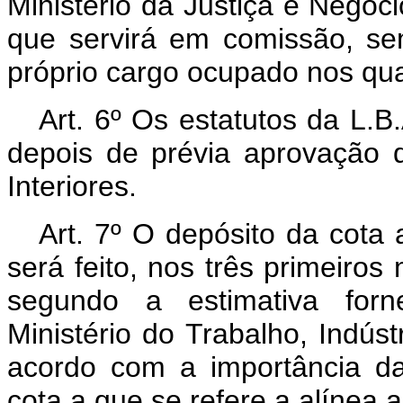
Ministério da Justiça e Negóci
que servirá em comissão, s
próprio cargo ocupado nos qua
Art.
6º Os estatutos da L.B.
depois de prévia aprovação d
Interiores.
Art.
7º O depósito da cota a
será feito, nos três primeiros
segundo a estimativa forn
Ministério do Trabalho, Indúst
acordo com a importância da
cota a que se refere a alínea a