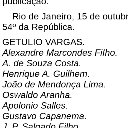
publicação.
Rio de Janeiro, 15 de outub
54º da República.
GETULIO VARGAS.
Alexandre Marcondes FiIho.
A. de Souza Costa.
Henrique A. Guilhem.
João de Mendonça Lima.
Oswaldo Aranha.
Apolonio Salles.
Gustavo Capanema.
J. P. Salgado Filho.