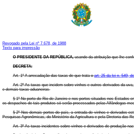
Revogado pela Lei nº 7.678, de 1988
Texto para impressão
O PRESIDENTE DA REPÚBLICA,
usando da atribuição que lhe confe
DECRETA:
Art.
1º A arrecadação das taxas de que trata o
art. 25 da lei n. 549, 
Art.
2º As taxas que incidem sobre vinhos e outros derivados da uva
e demais taxas aduaneiras.
§ 1º No porto do Rio de Janeiro e nos portos situados nos Estados e
os despachos de tais produtos só serão processados pelas Alfândegas median
§ 2º Nos demais portos do país, a entrada de vinhos e derivados est
Pesquisas Agronômicas, do Ministério da Agricultura e pela Diretoria das R
Art.
3º As taxas incidentes sobre vinhos e derivados de produção nac