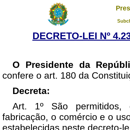
Pres
Subch
DECRETO-LEI Nº 4.23
O Presidente da Repúbl
confere o art. 180 da Constitui
Decreta:
Art. 1º São permitidos, 
fabricação, o comércio e o uso
estabelecidas neste decreto-lei