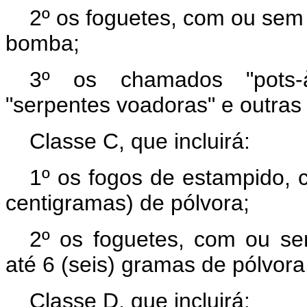
2º os foguetes, com ou sem 
bomba;
3º os chamados "pots-à-
"serpentes voadoras" e outras
Classe C, que incluirá:
1º os fogos de estampido, c
centigramas) de pólvora;
2º os foguetes, com ou s
até 6 (seis) gramas de pólvora
Classe D, que incluirá: