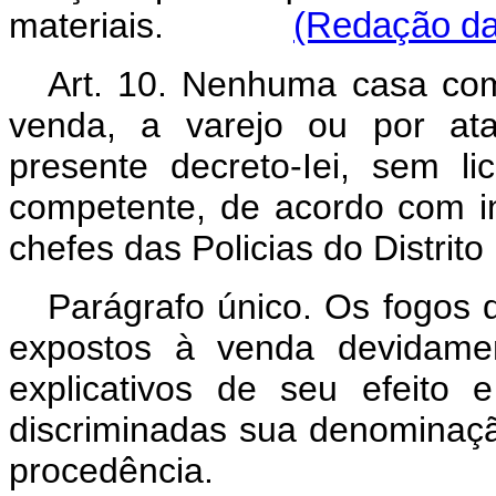
materiais.
(Redação dad
Art. 10. Nenhuma casa come
venda, a varejo ou por ata
presente decreto-Iei, sem li
competente, de acordo com i
chefes das Policias do Distrit
Parágrafo único. Os fogos 
expostos à venda devidamen
explicativos de seu efeito
discriminadas sua denominação
procedência.