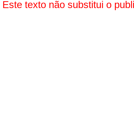
Este texto não substitui o pu