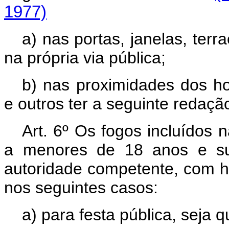
1977)
a) nas portas, janelas, terr
na própria via pública;
b) nas proximidades dos ho
e outros ter a seguinte redaçã
Art. 6º Os fogos incluídos
a menores de 18 anos e su
autoridade competente, com h
nos seguintes casos:
a) para festa pública, seja qu