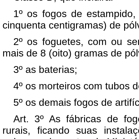
1º os fogos de estampido
cinquenta centigramas) de pól
2º os foguetes, com ou s
mais de 8 (oito) gramas de pól
3º as baterias;
4º os morteiros com tubos de
5º os demais fogos de artifíc
Art. 3º As fábricas de fo
rurais, ficando suas instal