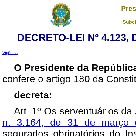
Pres
Subch
DECRETO-LEI Nº 4.123, 
Vigência
O Presidente da Repúblic
confere o artigo 180 da Consti
decreta:
Art.
1º Os serventuários da 
n. 3.164, de 31 de março
segurados obrigatórios do Ins