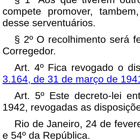
compete promover, tambem, 
desse serventuários.
§ 2º O recolhimento será f
Corregedor.
Art. 4º Fica revogado o d
3.164, de 31 de março de 194
Art.
5º Este decreto-lei e
1942, revogadas as disposiçõe
Rio de Janeiro, 24 de feve
e 54º da República.