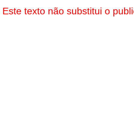
Este texto não substitui o pu