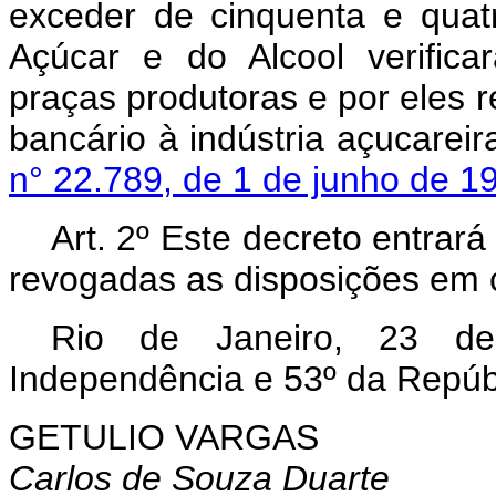
exceder de cinquenta e quatr
Açúcar e do Alcool verific
praças produtoras e por eles r
bancário à indústria açucarei
n° 22.789, de 1 de junho de 1
Art.
2º Este decreto entrará
revogadas as disposições em c
Rio de Janeiro, 23 d
Independência e 53º da Repúb
GETULIO VARGAS
Carlos de Souza Duarte