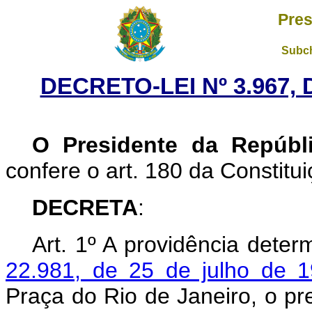
Pres
Subch
DECRETO-LEI Nº 3.967,
O Presidente da Repúbl
confere o art. 180 da Constitui
DECRETA
:
Art.
1º A providência dete
22.981, de 25 de julho de 
Praça do Rio de Janeiro, o pr