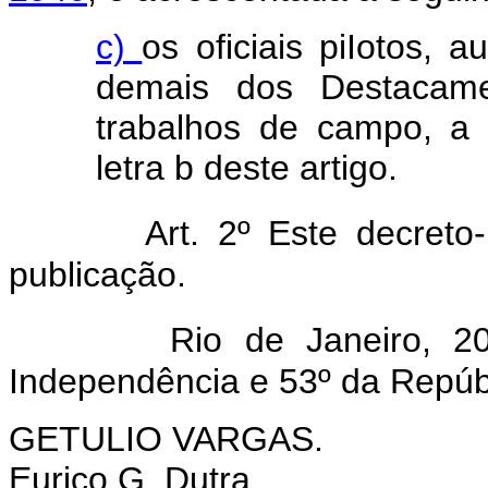
c)
os oficiais piIotos, a
demais dos Destacame
trabalhos de campo, a 
letra b deste artigo.
Art. 2º Este decreto
publicação.
Rio de Janeiro, 
Independência e 53º da Repúb
GETULIO VARGAS.
Eurico G. Dutra.