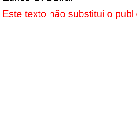
Este texto não substitui o pu