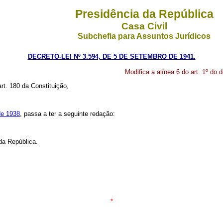
Presidência da República
Casa Civil
Subchefia para Assuntos Jurídicos
DECRETO-LEI Nº 3.594, DE 5 DE SETEMBRO DE 1941.
Modifica a alínea 6 do art. 1º do d
art. 180 da Constituição,
 de 1938
, passa a ter a seguinte redação:
da República.
*