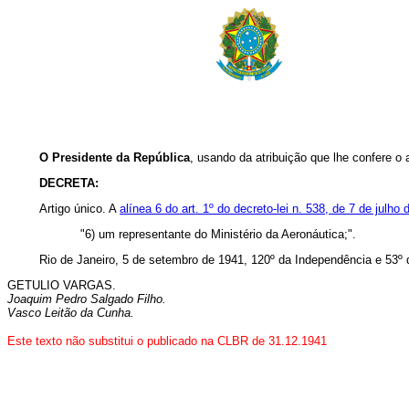
O Presidente da República
, usando da atribuição que lhe confere o 
DECRETA:
Artigo único.
A
alínea 6 do art. 1º do decreto-lei n. 538, de 7 de julho
"6) um representante do Ministério da Aeronáutica;".
Rio de Janeiro, 5 de setembro de 1941, 120º da Independência e 53º 
GETULIO VARGAS.
Joaquim Pedro Salgado Filho.
Vasco Leitão da Cunha.
Este texto não substitui o publicado na CLBR
de 31.12.
1941