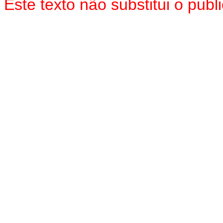
Este texto não substitui o pu