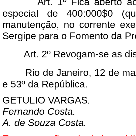
Art. 1º Fica aberto ao
especial de 400:000$0 (qu
manutenção, no corrente exe
Sergipe para o Fomento da Pr
Art. 2º Revogam-se as di
Rio de Janeiro, 12 de m
e 53º da República.
GETULIO VARGAS.
Fernando Costa.
A. de Souza Costa.