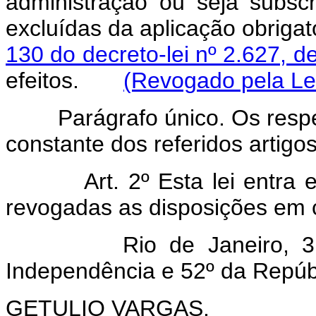
administração ou seja subscr
excluídas da aplicação obriga
130 do decreto-lei nº 2.627, 
efeitos.
(Revogado pela Lei
Parágrafo único. Os respect
constante dos referidos artigos
Art. 2º Esta lei entra
revogadas as disposições em c
Rio de Janeiro, 31 de
Independência e 52º da Repúb
GETULIO VARGAS.