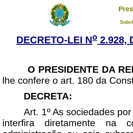
Pres
Subch
o
DECRETO-LEI N
2.928,
O PRESIDENTE DA REP
lhe confere o art. 180 da Const
DECRETA:
Art. 1º As sociedades por
interfira diretamente na 