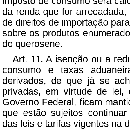
imposto de consumo será calc
da renda que for arrecadada, e
de direitos de importação pa
sobre os produtos enumerados
do querosene.
Art. 11. A isenção ou a red
consumo e taxas aduaneira
derivados, de que já se ac
privadas, em virtude de lei
Governo Federal, ficam manti
que estão sujeitos continua
das leis e tarifas vigentes na 