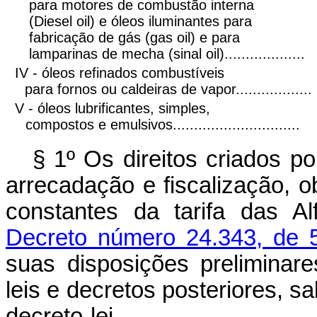
para motores de combustão interna
(Diesel oil) e óleos iluminantes para
fabricação de gás (gas oil) e para
lamparinas de mecha (sinal oil)...................
IV - óleos refinados combustíveis
para fornos ou caldeiras de vapor..................
V - óleos lubrificantes, simples,
compostos e emulsivos..............................
§ 1º Os direitos criados po
arrecadação e fiscalização, 
constantes da tarifa das A
Decreto número 24.343, de 
suas disposições preliminar
leis e decretos posteriores, s
decreto-lei.