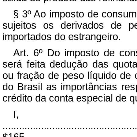
§ 3º Ao imposto de consumo
sujeitos os derivados de p
importados do estrangeiro.
Art. 6º Do imposto de con
será feita dedução das quota
ou fração de peso líquido de
do Brasil as importâncias res
crédito da conta especial de qu
I, ga
................................................