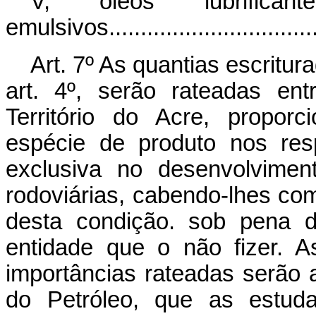
V, óleos lubrifica
emulsivos....................................
Art. 7º As quantias escritur
art. 4º, serão rateadas ent
Território do Acre, propo
espécie de produto nos respe
exclusiva no desenvolvime
rodoviárias, cabendo-lhes co
desta condição. sob pena d
entidade que o não fizer. 
importâncias rateadas serão
do Petróleo, que as estud