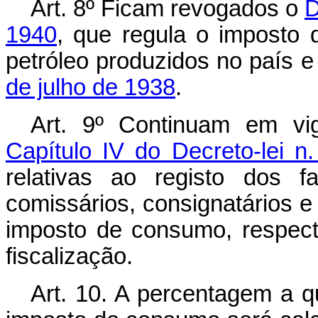
Art. 8º Ficam revogados o
D
1940
, que regula o imposto
petróleo produzidos no país 
de julho de 1938
.
Art. 9º Continuam em vi
Capítulo IV do Decreto-lei 
relativas ao registo dos fa
comissários, consignatários e
imposto de consumo, respec
fiscalização.
Art. 10. A percentagem a qu