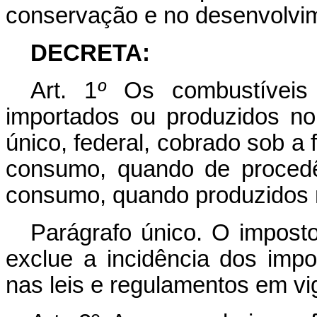
conservação e no desenvolvim
DECRETA:
Art. 1
º
Os combustíveis e
importados ou produzidos no
único, federal, cobrado sob a 
consumo, quando de procedê
consumo, quando produzidos 
Parágrafo único. O imposto
exclue a incidência dos impo
nas leis e regulamentos em vi