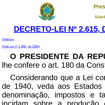
Pres
Subch
DECRETO-LEI Nº 2.615,
Vigência
(Vide Lei nº 2.996, de 1956)
O PRESIDENTE DA REP
lhe confere o art. 180 da Const
Considerando que a Lei con
de 1940, veda aos Estados 
denominação, impostos e ta
incidam sobre a produção e