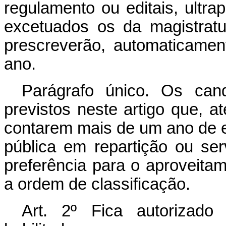
regulamento ou editais, ult
excetuados os da magistratur
prescreverão, automaticame
ano.
Parágrafo único. Os cand
previstos neste artigo que, 
contarem mais de um ano de e
pública em repartição ou serv
preferência para o aproveita
a ordem de classificação.
Art. 2º Fica autorizado