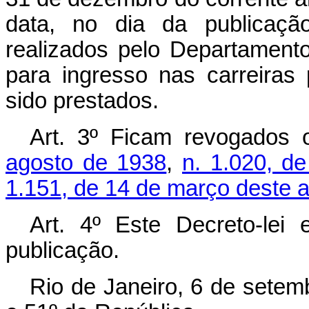
data, no dia da publicaç
realizados pelo Departamento
para ingresso nas carreira
sido prestados.
Art. 3º Ficam revogados
agosto de 1938
,
n. 1.020, 
1.151, de 14 de março deste 
Art. 4º Este Decreto-lei
publicação.
Rio de Janeiro, 6 de setem