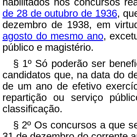
habilitados nos concursos re
de 28 de outubro de 1936
, qu
dezembro de 1938, em virt
agosto do mesmo ano
, excet
público e magistério.
§ 1º Só poderão ser benef
candidatos que, na data do 
de um ano de efetivo exercí
repartição ou serviço públ
classificação.
§ 2º Os concursos a que se
31 de dezembro do corrente a